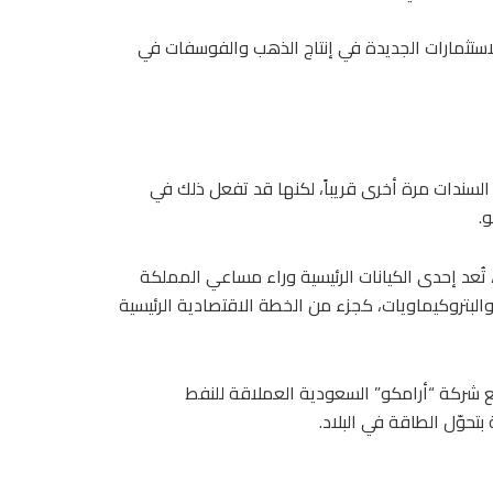
لاستثمارات الجديدة في إنتاج الذهب والفوسفات في
لسندات مرة أخرى قريباً، لكنها قد تفعل ذلك في
.
تُعد إحدى الكيانات الرئيسية وراء مساعي المملكة
والبتروكيماويات، كجزء من الخطة الاقتصادية الرئيسية
 شركة “أرامكو” السعودية العملاقة للنفط
تحوّل الطاقة في البلاد.