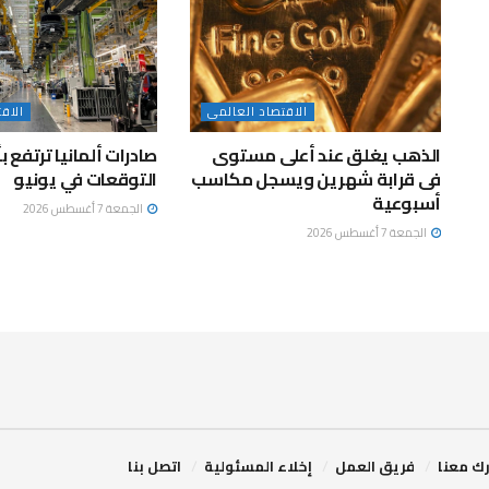
الاقتصاد العالمى
الاق
الذهب يغلق عند أعلى مستوى
صادرات ألمانيا ترتفع 
فى قرابة شهرين ويسجل مكاسب
التوقعات في يونيو
أسبوعية
الجمعة 7 أغسطس 2026
الجمعة 7 أغسطس 2026
ك معنا
فريق العمل
إخلاء المسئولية
اتصل بنا