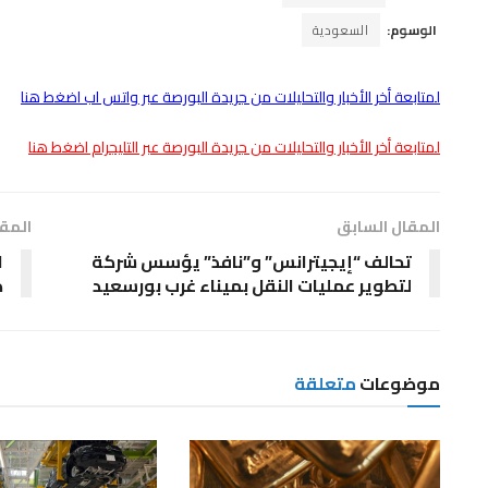
الوسوم:
السعودية
لمتابعة أخر الأخبار والتحليلات من جريدة البورصة عبر واتس اب اضغط هنا
لمتابعة أخر الأخبار والتحليلات من جريدة البورصة عبر التليجرام اضغط هنا
المقال السابق
المقا
تحالف “إيجيترانس” و”نافذ” يؤسس شركة
لتطوير عمليات النقل بميناء غرب بورسعيد
ك
موضوعات
متعلقة