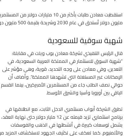
مليون دولار تُستحق في عام 2030 وشريحة بقيمة 500 مليون دولار تُستحق في عام 2035.
شهية سوقية للسعودية
قال الرئيس التنفيذي لشركة معادن بوب ويلت في مقابلة:
“شهية السوق للاستثمار في المملكة العربية السعودية، في
التعدين، وفي معادن على وجه التحديد، قوية، وهي مؤشر على
الإمكانات غير المستغلة التي تشهدها المملكة”. وأضاف أن
حوالي نصف الطلب جاء من المستثمرين الأميركيين، بينما انقسم
الباقي بين أوروبا وآسيا والشرق الأوسط.
تطرق الشركة أبواب مستثمري الدخل الثابت، مع انطلاقها في
برنامج استثماري تزيد قيمته عن 12 مليار دولار حتى نهاية العقد،
يشمل توسعات كبيرة في أنشطتها في الذهب والفوسفات
والألمنيوم. كما تعكف على تكثيف الجهود لاستكشاف المزيد من