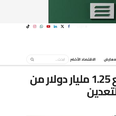
Login
عارض
الاقتصاد الأخضر
“معادن” السعودية تجمع 1.25 مليار دولار من
تعدين