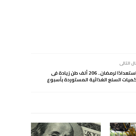
ل التالى
استعدادًا لرمضان.. 206 ألف طن زيادة فى
ميات السلع الغذائية المستوردة بأسبوع