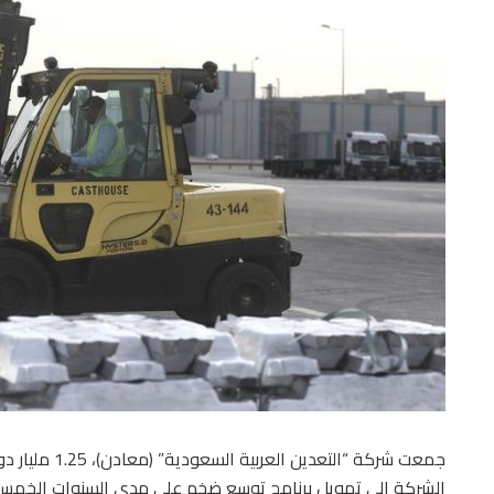
جمعت شركة “التع
الشركة إلى تمويل برنامج توسع ضخم على مدى السنوات الخمس 