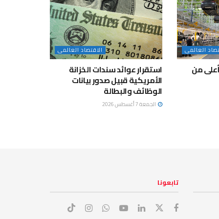
تصاد العالمى
الاقتصاد العالمى
بأعلى من
استقرار عوائد سندات الخزانة
الأمريكية قبيل صدور بيانات
الوظائف والبطالة
الجمعة 7 أغسطس 2026
تابعونا