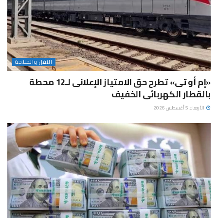
النقل والملاحة
«إم أو تى» تطرح حق الامتياز الإعلانى لـ12 محطة
بالقطار الكهربائى الخفيف
الأربعاء 5 أغسطس 2026