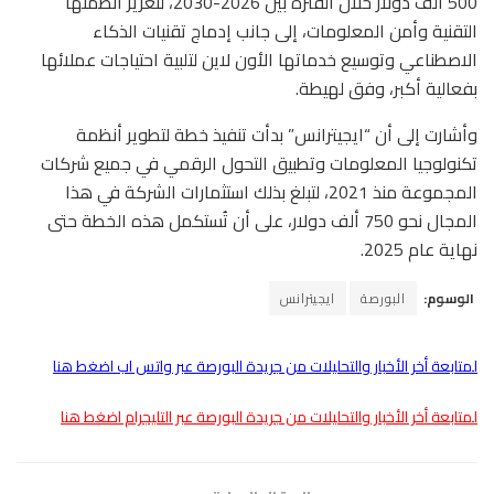
500 ألف دولار خلال الفترة بين 2026-2030، لتعزيز أنظمتها
التقنية وأمن المعلومات، إلى جانب إدماج تقنيات الذكاء
الاصطناعي وتوسيع خدماتها الأون لاين لتلبية احتياجات عملائها
بفعالية أكبر، وفق لهيطة.
وأشارت إلى أن “ايجيترانس” بدأت تنفيذ خطة لتطوير أنظمة
تكنولوجيا المعلومات وتطبيق التحول الرقمي في جميع شركات
المجموعة منذ 2021، لتبلغ بذلك استثمارات الشركة في هذا
المجال نحو 750 ألف دولار، على أن تُستكمل هذه الخطة حتى
نهاية عام 2025.
الوسوم:
البورصة
ايجيترانس
لمتابعة أخر الأخبار والتحليلات من جريدة البورصة عبر واتس اب اضغط هنا
لمتابعة أخر الأخبار والتحليلات من جريدة البورصة عبر التليجرام اضغط هنا