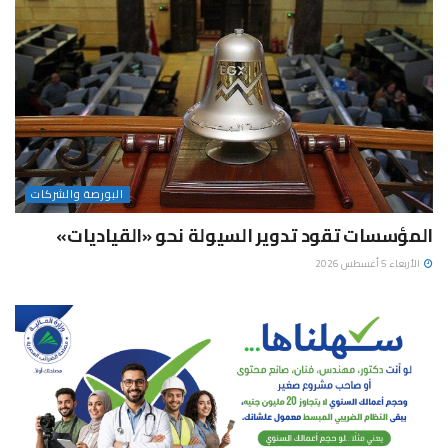
البورصة والشركات
المؤسسات تقود تدوير السيولة نحو «القياديات»
الأربعاء 5 أغسطس 2026