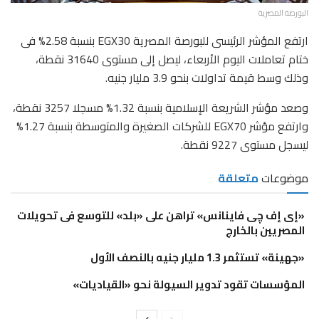
البورصة المصرية
ارتفع المؤشر الرئيسى للبورصة المصرية EGX30 بنسبة 2.58% فى
ختام تعاملات اليوم الأربعاء، ليصل إلى مستوى 31640 نقطة،
وذلك وسط قيمة تداولات بنحو 3.9 مليار جنيه.
وصعد مؤشر الشريعة الإسلامية بنسبة 1.32% مسجلا 3257 نقطة،
وارتفع مؤشر EGX70 للشركات الصغيرة والمتوسطة بنسبة 1.27%
ليسجل مستوى 9227 نقطة.
موضوعات
متعلقة
«إى إف چى فاينانس» تراهن على «بلد» للتوسع فى تحويلات
المصريين بالخارج
«جهينة» تستثمر 1.3 مليار جنيه بالنصف الأول
المؤسسات تقود تدوير السيولة نحو «القياديات»