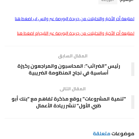
لمتابعة أخر الأخبار والتحليلات من جريدة البورصة عبر واتس اب اضغط هنا
لمتابعة أخر الأخبار والتحليلات من جريدة البورصة عبر التليجرام اضغط هنا
المقال السابق
رئيس “الضرائب”: المحاسبون والمراجعون ركيزة
أساسية في نجاح المنظومة الضريبية
المقال التالى
“تنمية المشروعات” يوقع مذكرة تفاهم مع “بنك أبو
ظبي الأول” لنشر ريادة الأعمال
موضوعات
متعلقة