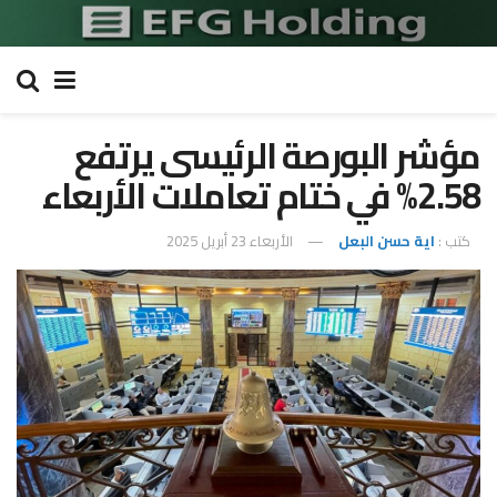
مؤشر البورصة الرئيسى يرتفع
2.58% في ختام تعاملات الأربعاء
كتب :
اية حسن البعل
الأربعاء 23 أبريل 2025