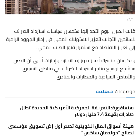
الصين
قالت الصين اليوم الأحد إنها ستحسن سياسات استرداد الضرائب
للسائحين الأجانب لتعزيز الاستهلاك المحلي في إطار الجهود الرامية
إلى تعزيز الاقتصاد مع استمرار فتور الطلب المحلي.
وذكر بيان مشترك أصدرته وزارة التجارة وإدارات أخرى أن الصين
ستشجع توسيع متاجر استرداد الضرائب في مناطق التسوق
والأماكن السياحية والمطارات والفنادق.
موضوعات
متعلقة
سنغافورة: التعريفة الجمركية الأمريكية الجديدة تطال
صادرات بقيمة 7.4 مليار دولار
هيئة أسواق المال الكويتية تصدر أول إذن تسويق مؤسسي
لصالح “جولدمان ساكس”