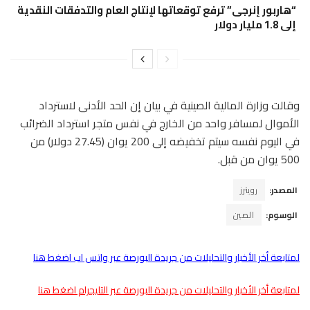
“هاربور إنرجى” ترفع توقعاتها لإنتاج العام والتدفقات النقدية
إلى 1.8 مليار دولار
وقالت وزارة المالية الصينية في بيان إن الحد الأدنى لاسترداد
الأموال لمسافر واحد من الخارج في نفس متجر استرداد الضرائب
في اليوم نفسه سيتم تخفيضه إلى 200 يوان (27.45 دولار) من
500 يوان من قبل.
المصدر:
رويترز
الوسوم:
الصين
لمتابعة أخر الأخبار والتحليلات من جريدة البورصة عبر واتس اب اضغط هنا
لمتابعة أخر الأخبار والتحليلات من جريدة البورصة عبر التليجرام اضغط هنا