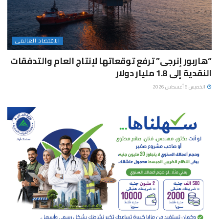
الاقتصاد العالمى
“هاربور إنرجى” ترفع توقعاتها لإنتاج العام والتدفقات
النقدية إلى 1.8 مليار دولار
الخميس 6 أغسطس 2026