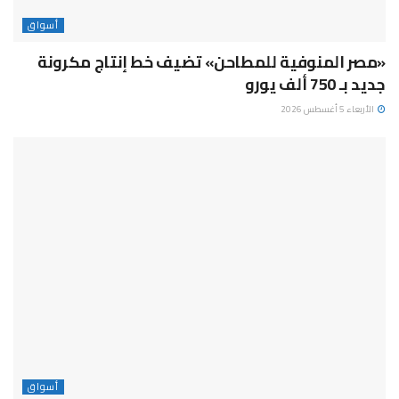
أسواق
«مصر المنوفية للمطاحن» تضيف خط إنتاج مكرونة
جديد بـ 750 ألف يورو
الأربعاء 5 أغسطس 2026
أسواق