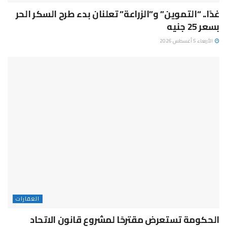
غدًا.. “التموين” و”الزراعة” تعلنان بدء طرح السكر الحر
بسعر 25 جنيه
الأربعاء 5 أغسطس 2026
العقارات
الحكومة تستعرض مقترحًا لمشروع قانون الاتحاد