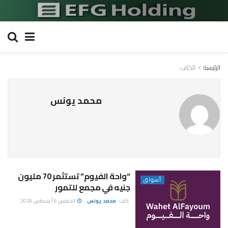
الرئيسية
الكاتب
محمد يونس
“واحة الفيوم” تستثمر 70 مليون
أسواق
جنيه في مجمع للتمور
كتب :
محمد يونس
الخميس 6 أغسطس 2026