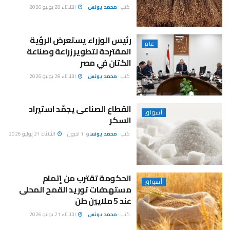
كتب :
محمد يونس
الثلاثاء 28 يوليو 2026
رئيس الوزراء يستعرض الرؤية
عام
المقترحة لتطوير زراعة وصناعة
الكتان في مصر
كتب :
محمد يونس
الثلاثاء 28 يوليو 2026
القطاع الصناعى يجمّد استيراد
أسواق
السكر
كتب :
محمد يونس
و
1 اخرون
الثلاثاء 21 يوليو 2026
الحكومة تقترب من إتمام
أسواق
مستهدفات توريد القمح المحلى
عند 5 ملايين طن
كتب :
محمد يونس
الثلاثاء 21 يوليو 2026