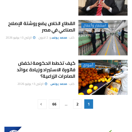
القطاع الخاص يضع روشتة الإصلاح
استثمار وأعمال
الصناعي في مصر
كتب :
محمد يونس
و
2 اخرون
الإثنين 13 يوليو 2026
كيف تخطط الحكومة لخفض
أسواق
فاتورة الاستيراد وزيادة عوائد
الصادرات الزراعية؟
كتب :
محمد يونس
الإثنين 13 يوليو 2026
66
…
2
1