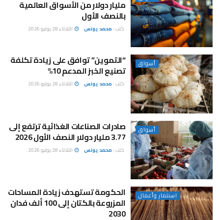
مليار دولار من الأسواق العالمية
بالنصف الأول
كتب :
محمد يونس
الثلاثاء 28 يوليو 2026
“التموين” توافق على زيادة تكلفة
أسواق
تصنيع الخبز المدعم 10%
كتب :
محمد يونس
الثلاثاء 28 يوليو 2026
صادرات الصناعات الغذائية ترتفع إلى
أسواق
3.77 مليار دولار النصف الأول 2026
كتب :
محمد يونس
الثلاثاء 28 يوليو 2026
الحكومة تستهدف زيادة المساحات
استثمار وأعمال
المزروعة بالكتان إلى 100 ألف فدان
2030