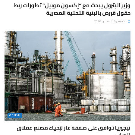
وزير البترول يبحث مع “إكسون موبيل” تطورات ربط
حقول قبرص بالبنية التحتية المصرية
الخميس 6 أغسطس 2026
الطاقة
نيجيريا توافق على صفقة غاز لإحياء مصنع عملاق