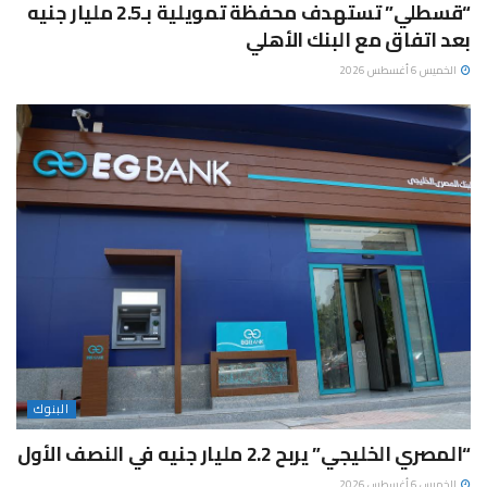
“قسطلي” تستهدف محفظة تمويلية بـ2.5 مليار جنيه
بعد اتفاق مع البنك الأهلي
الخميس 6 أغسطس 2026
البنوك
“المصري الخليجي” يربح 2.2 مليار جنيه في النصف الأول
الخميس 6 أغسطس 2026