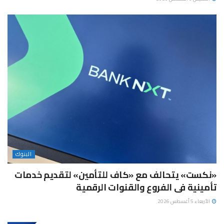
البنوك
«نكست» يتحالف مع «كاف للتأمين» لتقديم خدمات
تأمينية فى الفروع والقنوات الرقمية
الأربعاء 5 أغسطس 2026