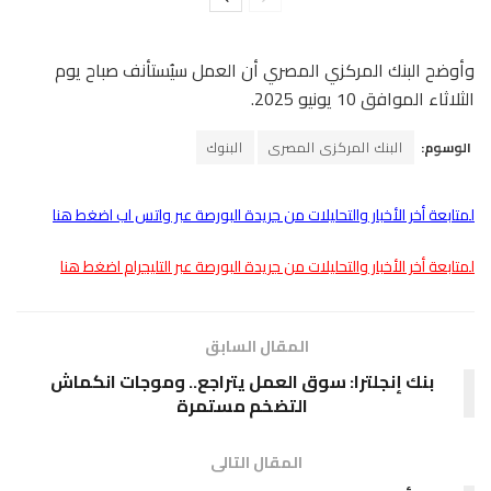
وأوضح البنك المركزي المصري أن العمل سيُستأنف صباح يوم
الثلاثاء الموافق 10 يونيو 2025.
الوسوم:
البنك المركزى المصرى
البنوك
لمتابعة أخر الأخبار والتحليلات من جريدة البورصة عبر واتس اب اضغط هنا
لمتابعة أخر الأخبار والتحليلات من جريدة البورصة عبر التليجرام اضغط هنا
المقال السابق
بنك إنجلترا: سوق العمل يتراجع.. وموجات انكماش
التضخم مستمرة
المقال التالى