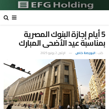
5 أيام إجازة البنوك المصرية
بمناسبة عيد الأضحى المبارك
كتب :
البورصة خاص
الإثنين 2 يونيو 2025