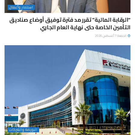
استثمار وأعمال
“الرقابة المالية” تقرر مد فترة توفيق أوضاع صناديق
التأمين الخاصة حتى نهاية العام الجاري
الجمعة 7 أغسطس 2026
البورصة والشركات