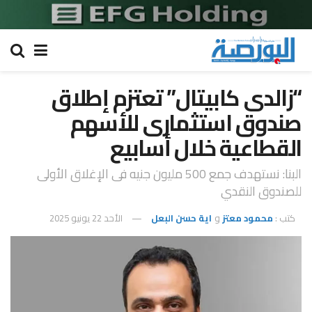
“زالدى كابيتال” تعتزم إطلاق
صندوق استثمارى للأسهم
القطاعية خلال أسابيع
البنا: نستهدف جمع 500 مليون جنيه فى الإغلاق الأولى
للصندوق النقدي
كتب :
محمود معتز
و
اية حسن البعل
الأحد 22 يونيو 2025