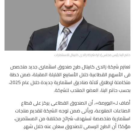
حاتم البنا رئيس مجلس إدارة شركة زالدى كابيتال للاستثمارات
تعتزم شركة زالدى كابيتال طرح صندوق استثمارى جديد متخصص
فى الأسهم القطاعية خلال الأسابيع القليلة المقبلة، ضمن خطة
متكاملة لإطلاق ثلاثة صناديق استثمارية جديدة خلال عام 2025،
بحسب حاتم البنا، العضو المنتدب للشركة.
أضاف لـ«البورصة»، أن الصندوق القطاعى يركز على قطاع
الصناعات المتنوعة، ويأتى ضمن توجه الشركة لتقديم منتجات
استثمارية متخصصة تستهدف شرائح مختلفة من المستثمرين،
مؤكدًا أن الطرح الرسمى للصندوق سعلن عنه خلال شهر.