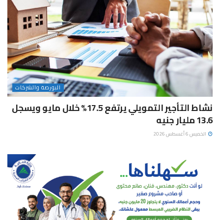
البورصة والشركات
نشاط التأجير التمويلي يرتفع 17.5% خلال مايو ويسجل
13.6 مليار جنيه
الخميس 6 أغسطس 2026