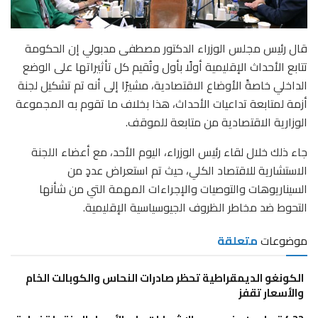
قال رئيس مجلس الوزراء الدكتور مصطفى مدبولي إن الحكومة
تتابع الأحداث الإقليمية أولًا بأول وتُقيم كل تأثيراتها على الوضع
الداخلي خاصةً الأوضاع الاقتصادية، مشيرًا إلى أنه تم تشكيل لجنة
أزمة لمتابعة تداعيات الأحداث، هذا بخلاف ما تقوم به المجموعة
الوزارية الاقتصادية من متابعة للموقف.
جاء ذلك خلال لقاء رئيس الوزراء، اليوم الأحد، مع أعضاء اللجنة
الاستشارية للاقتصاد الكلي، حيث تم استعراض عددٍ من
السيناريوهات والتوصيات والإجراءات المهمة التي من شأنها
التحوط ضد مخاطر الظروف الجيوسياسية الإقليمية.
موضوعات
متعلقة
الكونغو الديمقراطية تحظر صادرات النحاس والكوبالت الخام
والأسعار تقفز