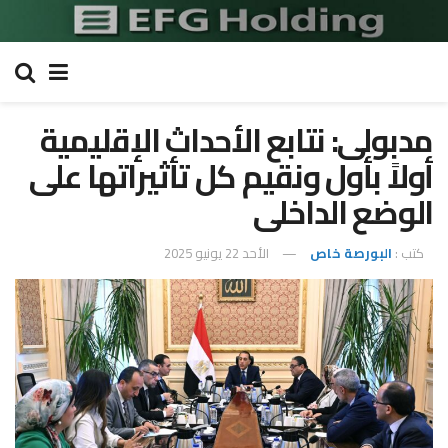
مدبولى: نتابع الأحداث الإقليمية
أولاً بأول ونقيم كل تأثيراتها على
الوضع الداخلى
كتب :
البورصة خاص
الأحد 22 يونيو 2025