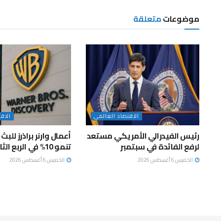
موضوعات
متعلقة
الاقتصاد العالمى
الاق
رئيس الفيدرالي الأمريكي مستعد
أعمال وارنر براذرز للبث 
لرفع الفائدة في سبتمبر
تنمو 10% في الربع الثاني
الخميس 6 أغسطس 2026
الخميس 6 أغسطس 2026