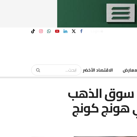
Login
عارض
الاقتصاد الأخضر
ي سوق الذهب
ي هونج كونج