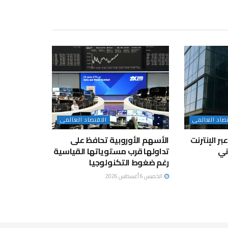
تصاد العالمى
الاقتصاد العالمى
عبر الإنترنت
الأسهم الأوروبية تحافظ على
تداولها قرب مستوياتها القياسية
رغم ضغوط التكنولوجيا
الخميس 6 أغسطس 2026