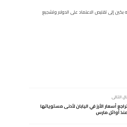
بكين إلى تقليص الاعتماد على الدولار وتشجيع
ل التالى
راجع أسعار الأرز في اليابان لأدنى مستوياتها
نذ أوائل مارس