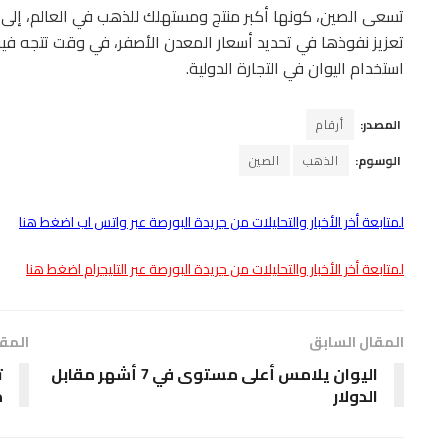
تسعى الصين، كونها أكبر منتج ومستهلك للذهب في العالم، إلى
تعزيز نفوذها في تحديد أسعار المعدن الأصفر، في وقت تتجه فيه 
استخدام اليوان في التجارة الدولية.
المصدر:
أرقام
الوسوم:
الذهب
الصين
لمتابعة أخر الأخبار والتحليلات من جريدة البورصة عبر واتس اب اضغط هنا
لمتابعة أخر الأخبار والتحليلات من جريدة البورصة عبر التليجرام اضغط هنا
المقال السابق
المقا
اليوان يلامس أعلى مستوى في 7 أشهر مقابل
ت
الدولار
م