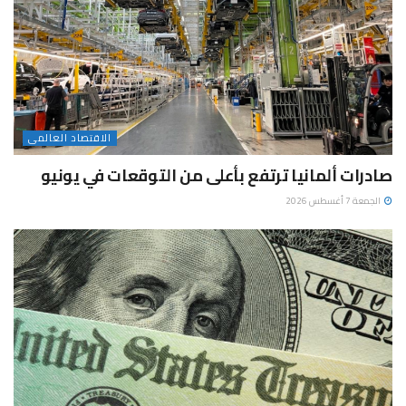
الاقتصاد العالمى
صادرات ألمانيا ترتفع بأعلى من التوقعات في يونيو
الجمعة 7 أغسطس 2026