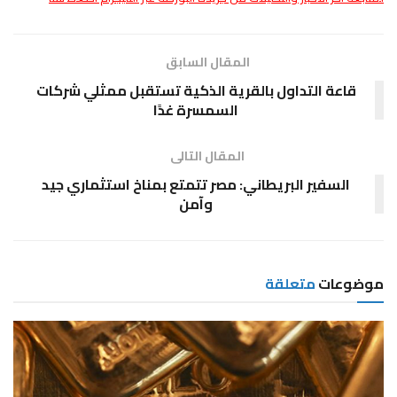
المقال السابق
قاعة التداول بالقرية الذكية تستقبل ممثلي شركات
السمسرة غدًا
المقال التالى
السفير البريطاني: مصر تتمتع بمناخ استثماري جيد
وآمن
موضوعات
متعلقة