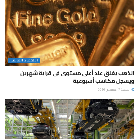
الاقتصاد العالمى
الذهب يغلق عند أعلى مستوى فى قرابة شهرين
ويسجل مكاسب أسبوعية
الجمعة 7 أغسطس 2026