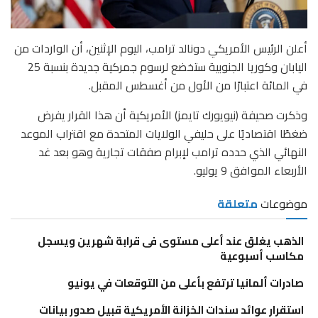
أعلن الرئيس الأمريكي دونالد ترامب، اليوم الإثنين، أن الواردات من
اليابان وكوريا الجنوبية ستخضع لرسوم جمركية جديدة بنسبة 25
في المائة اعتبارًا من الأول من أغسطس المقبل.
وذكرت صحيفة (نيويورك تايمز) الأمريكية أن هذا القرار يفرض
ضغطًا اقتصاديًا على حليفي الولايات المتحدة مع اقتراب الموعد
النهائي الذي حدده ترامب لإبرام صفقات تجارية وهو بعد غد
الأربعاء الموافق 9 يوليو.
موضوعات
متعلقة
الذهب يغلق عند أعلى مستوى فى قرابة شهرين ويسجل
مكاسب أسبوعية
صادرات ألمانيا ترتفع بأعلى من التوقعات في يونيو
استقرار عوائد سندات الخزانة الأمريكية قبيل صدور بيانات