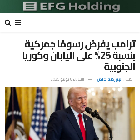
ترامب يفرض رسومًا جمركية
بنسبة 25% على اليابان وكوريا
الجنوبية
كتب :
البورصة خاص
الثلاثاء 8 يوليو 2025