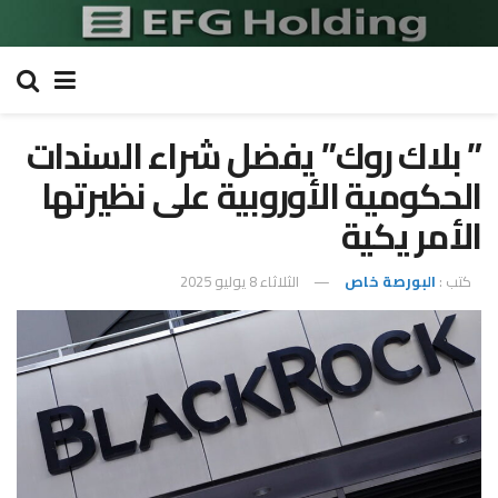
” بلاك روك” يفضل شراء السندات
الحكومية الأوروبية على نظيرتها
الأمر يكية
كتب :
البورصة خاص
الثلاثاء 8 يوليو 2025