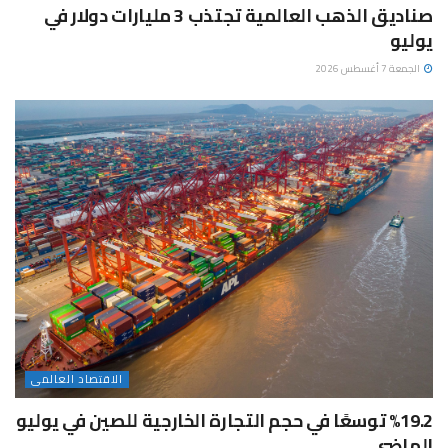
صناديق الذهب العالمية تجتذب 3 مليارات دولار في
يوليو
الجمعة 7 أغسطس 2026
الاقتصاد العالمى
%19.2 توسعًا في حجم التجارة الخارجية للصين في يوليو
الماضي