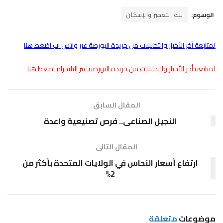
الوسوم:
بنك التعمير والإسكان
لمتابعة أخر الأخبار والتحليلات من جريدة البورصة عبر واتس اب اضغط هنا
لمتابعة أخر الأخبار والتحليلات من جريدة البورصة عبر التليجرام اضغط هنا
المقال السابق
النجيل الصناعى.. فرص تصنيعية واعدة
المقال التالى
ارتفاع أسعار النحاس في الولايات المتحدة بأكثر من
2%
موضوعات
متعلقة