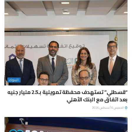
البنوك
“قسطلي” تستهدف محفظة تمويلية بـ2.5 مليار جنيه
بعد اتفاق مع البنك الأهلي
الخميس 6 أغسطس 2026