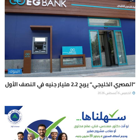
البنوك
“المصري الخليجي” يربح 2.2 مليار جنيه في النصف الأول
الخميس 6 أغسطس 2026