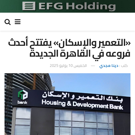
«التعمير والإسكان» يفتتح أحدث
فروعه في القاهرة الجديدة
كتب :
دينا مجدي
الخميس 10 يوليو 2025