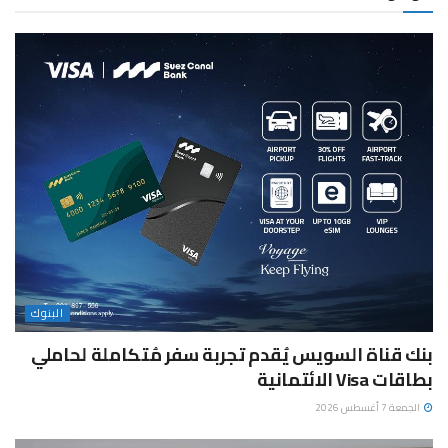
البنوك
بنك قناة السويس يُقدم تجربة سفر مُتكاملة لحاملي
بطاقات Visa الائتمانية
الجمعة 7 أغسطس 2026