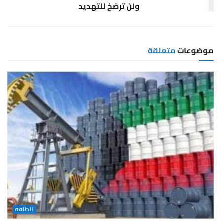
ولن ترضخ للتهديد
موضوعات
متعلقة
الطاقة