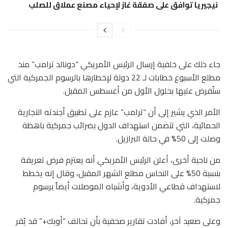
نيجيريا توافق على صفقة غاز لإحياء مصنع عملاق للصلب
جاء ذلك على خلفية إرسال الرئيس الأمريكي “دونالد ترامب” منذ
مطلع الأسبوع خطابات لـ 22 دولة لإخطارها بالرسوم الجمركية التي
ستُفرض عليها بحلول الأول من أغسطس المقبل.
الأمر الذي يشير إلى أن “ترامب” عازم على تطبيق أجندته التجارية
الحمائية، التي تتضمن استهداف الدول بضرائب جمركية باهظة
وصلت إلى 50% في حالة البرازيل.
من ناحية أخرى، أعلن الرئيس الأمريكي أنه يعتزم فرض تعريفة
بنسبة 50% على النحاس مطلع الشهر المقبل، وقال إنه يخطط
لاستهداف قطاعي الأدوية، وأشباه الموصلات أيضاً برسوم
جمركية.
وعلى صعيد آخر، أفادت تقارير صحفية بأن تحالف “أوبك+” قد يُقر