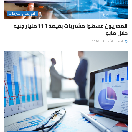
البورصة والشركات
المصريون قسطوا مشتريات بقيمة 11.1 مليار جنيه
خلال مايو
الخميس 6 أغسطس 2026