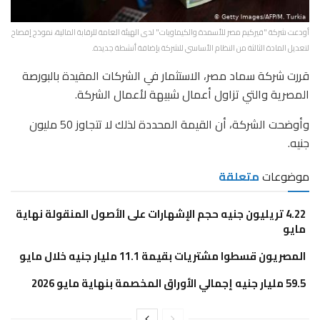
أودعت شركة "فيركيم مصر للأسمدة والكيماويات" لدى الهيئة العامة للرقابة المالية، نموذج إفصاح
لتعديل المادة الثالثة من النظام الأساسي للشركة بإضافة أنشطة جديدة.
قررت شركة سماد مصر، الاستثمار في الشركات المقيدة بالبورصة
المصرية والتي تزاول أعمال شبيهة لأعمال الشركة.
وأوضحت الشركة، أن القيمة المحددة لذلك لا تتجاوز 50 مليون
جنيه.
موضوعات
متعلقة
4.22 تريليون جنيه حجم الإشهارات على الأصول المنقولة نهاية
مايو
المصريون قسطوا مشتريات بقيمة 11.1 مليار جنيه خلال مايو
59.5 مليار جنيه إجمالي الأوراق المخصمة بنهاية مايو 2026