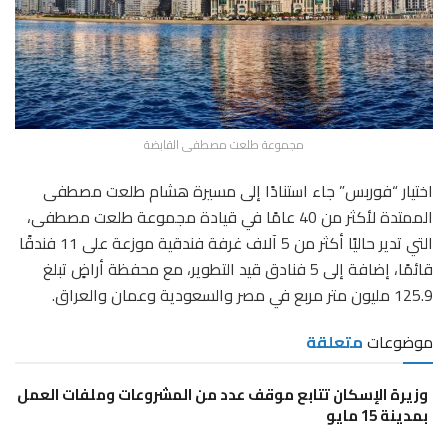
مجموعة طلعت مصطفى القابضة
اختيار “فوربس” جاء استنادًا إلى مسيرة هشام طلعت مصطفى
الممتدة لأكثر من 40 عامًا في قيادة مجموعة طلعت مصطفى،
التي تدير حاليًا أكثر من 5 آلاف غرفة فندقية موزعة على 11 فندقًا
قائمًا، إضافة إلى 5 فنادق قيد التطوير، مع محفظة أراضٍ تبلغ
125.9 مليون متر مربع في مصر والسعودية وعمان والعراق.
موضوعات
متعلقة
وزيرة الإسكان تتابع موقف عدد من المشروعات وملفات العمل
بمدينة 15 مايو