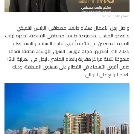
هشام طلعت مصطفى
واصل رجل الأعمال هشام طلعت مصطفى، الرئيس التنفيذي
والعضو المنتدب لمجموعة طلعت مصطفى القابضة، تصدره ترتيب
القادة المصريين في قائمة أقوى قادة السياحة والسفر لعام
2025 التي أصدرتها مجلة فوربس الشرق الأوسط، محققًا تقدمًا
ملحوظًا بثلاثة مراكز مقارنة بالعام الماضي، ليحل في المرتبة الـ12
ضمن أقوى الأسماء في القطاع على مستوى المنطقة، وذلك
للعام الرابع على التوالي.