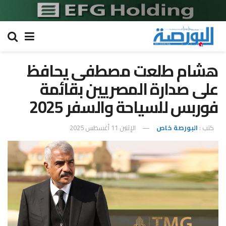
هشام طلعت مصطفى يحافظ
على صدارة المصريين بقائمة
فوربس للسياحة والسفر 2025
كتب :
البورصة خاص
الإثنين 11 أغسطس 2025