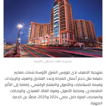
مجموعة طلعت مصطفى القابضة
منهجية التصنيف لدى فوربس الشرق الأوسط شملت معايير
دقيقة مثل حجم أعمال الشركة وعدد الفنادق والغرف والإيرادات
وقيمة الاستثمارات والأصول والانتشار الإقليمي، إضافة إلى التأثير
الاقتصادي، وملكية الأصول، وقوة القائد التنفيذي، والإنجازات
والمبادرات البارزة خلال عامي 2024 و2025، فضلًا عن الخبرة
المهنية.