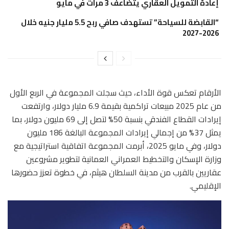
إعادة التمويل العقاري يتضاعف 3 مرات في مايو
“القابضة للسياحة” تستهدف صافي ربح 5.5 مليار جنيه خلال
2026-2027
الأرقام تعكس قوة الأداء، حيث سجلت المجموعة في الربع الأول
من عام 2025 مبيعات تراكمية بقيمة 6.9 مليار دولار، وارتفعت
إيرادات القطاع الفندقي بنسبة 50% لتصل إلى 69 مليون دولار، بما
يمثل 37% من إجمالي إيرادات المجموعة البالغة 186 مليون
دولار، وفي مايو 2025، أبرمت المجموعة اتفاقية استراتيجية مع
وزارة الإسكان والتخطيط العمراني العمانية لتطوير مشروعين
عقاريين بالقرب من مدينة السلطان هيثم، في خطوة تعزز حضورها
الإقليمي.