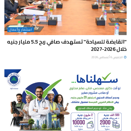
استثمار وأعمال
“القابضة للسياحة” تستهدف صافي ربح 5.5 مليار جنيه
خلال 2026-2027
الخميس 6 أغسطس 2026