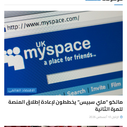
الاقتصاد العالمى
مالكو “ماي سبيس” يخططون لإعادة إطلاق المنصة
للمرة الثانية
الإثنين 10 أغسطس 2026