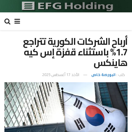
أرباح الشركات الكورية تتراجع
1.7% باستثناء قفزة إس كيه
هاينكس
كتب :
البورصة خاص
الأحد 17 أغسطس 2025