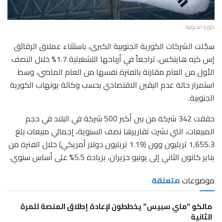
كوريا الجنوبية
سجّلت الشركات الكورية الجنوبية الكبرى، باستثناء عملاق الرقائق
إس كيه هاينكس، تراجعاً في أرباحها التشغيلية 1.7% خلال النصف
الأول من العام مقارنة بالفترة نفسها من العام الماضي، وسط
استمرار حالة عدم اليقين الاقتصادي بحسب وكالة يونهاب الكورية
الجنوبية.
حققت 342 شركة من بين أكبر 500 شركة في البلاد في حجم
المبيعات، التي نشرت تقاريرها نصف السنوية، إجمالي مبيعات بلغ
1,655.3 تريليون وون (1.19 تريليون دولار أمريكي) خلال الفترة من
يناير كانون الثاني إلى يونيو حزيران، بزيادة 5.5% على أساس سنوي.
موضوعات
متعلقة
مالكو “ماي سبيس” يخططون لإعادة إطلاق المنصة للمرة
الثانية