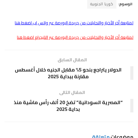
الوسوم:
كوريا الجنوبية
لمتابعة أخر الأخبار والتحليلات من جريدة البورصة عبر واتس اب اضغط هنا
لمتابعة أخر الأخبار والتحليلات من جريدة البورصة عبر التليجرام اضغط هنا
المقال السابق
الدولار يتراجع بنحو 5% مقابل الجنيه خلال أغسطس
مقارنة ببداية 2025
المقال التالى
“المصرية السودانية” تضخ 20 ألف رأس ماشية منذ
بداية 2025
موضوعات
متعلقة