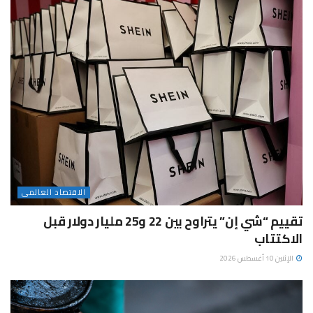
الاقتصاد العالمى
تقييم “شي إن” يتراوح بين 22 و25 مليار دولار قبل
الاكتتاب
الإثنين 10 أغسطس 2026