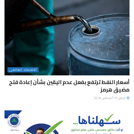
الاقتصاد العالمى
أسعار النفط ترتفع بفعل عدم اليقين بشأن إعادة فتح
مضيق هرمز
الإثنين 10 أغسطس 2026