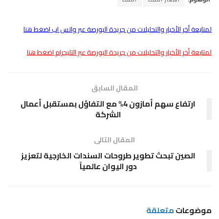
لمتابعة أخر الأخبار والتحليلات من جريدة البورصة عبر واتس اب اضغط هنا
لمتابعة أخر الأخبار والتحليلات من جريدة البورصة عبر التليجرام اضغط هنا
المقال السابق
ارتفاع سهم أمازون 4% مع التفاؤل بمستقبل أعمال
الشركة
المقال التالى
الصين تبحث تطوير طروحات السندات الخارجية لتعزيز
دور اليوان عالمياً
موضوعات
متعلقة