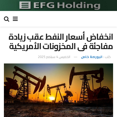
انخفاض أسعار النفط عقب زيادة
مفاجئة فى المخزونات الأمريكية
كتب :
البورصة خاص
الخميس 4 سبتمبر 2025