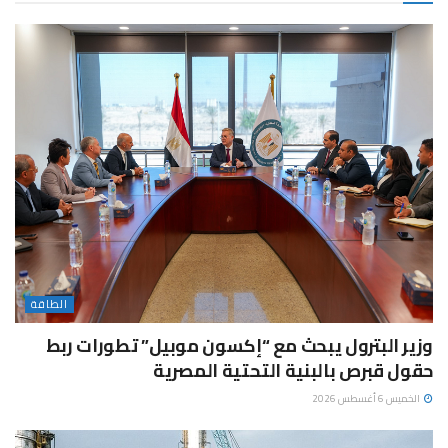
الطاقة
وزير البترول يبحث مع “إكسون موبيل” تطورات ربط
حقول قبرص بالبنية التحتية المصرية
الخميس 6 أغسطس 2026