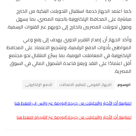
كما اعتمد الجهاز خدمة استقبال التحويلات البنكية من الخارج
مباشرة على المحافظ الإلكترونية بالجنيه المصري، بما يسهل
وصول تحويلات المصريين بالخارج إلى ذويهم عبر القنوات الرسمية.
وأكد الجهاز أن إصدار التقرير الدوري يهدف إلى رفع وعي
المواطنين بأدوات الدفع الرقمية، وتشجيع الاعتماد على المحافظ
الإلكترونية في المعاملات اليومية، بما يسرّع الانتقال نحو مجتمع
أقل اعتمادًا على النقد ويعزز قاعدة الشمول المالي في السوق
المصرية.
الوسوم:
الجهاز القومى لتنظيم الاتصالات
الدفع الإلكترونى
لمتابعة أخر الأخبار والتحليلات من جريدة البورصة عبر واتس اب اضغط هنا
لمتابعة أخر الأخبار والتحليلات من جريدة البورصة عبر التليجرام اضغط هنا