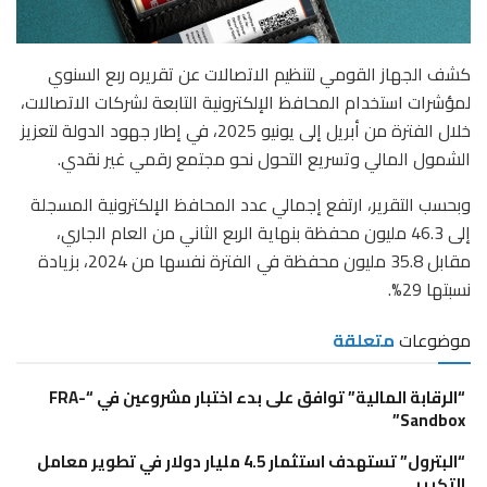
كشف الجهاز القومي لتنظيم الاتصالات عن تقريره ربع السنوي
لمؤشرات استخدام المحافظ الإلكترونية التابعة لشركات الاتصالات،
خلال الفترة من أبريل إلى يونيو 2025، في إطار جهود الدولة لتعزيز
الشمول المالي وتسريع التحول نحو مجتمع رقمي غير نقدي.
وبحسب التقرير، ارتفع إجمالي عدد المحافظ الإلكترونية المسجلة
إلى 46.3 مليون محفظة بنهاية الربع الثاني من العام الجاري،
مقابل 35.8 مليون محفظة في الفترة نفسها من 2024، بزيادة
نسبتها 29%.
موضوعات
متعلقة
“الرقابة المالية” توافق على بدء اختبار مشروعين في “FRA-
Sandbox”
“البترول” تستهدف استثمار 4.5 مليار دولار في تطوير معامل
التكرير