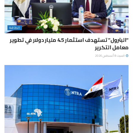
الطاقة
“البترول” تستهدف استثمار 4.5 مليار دولار في تطوير
معامل التكرير
السبت 8 أغسطس 2026