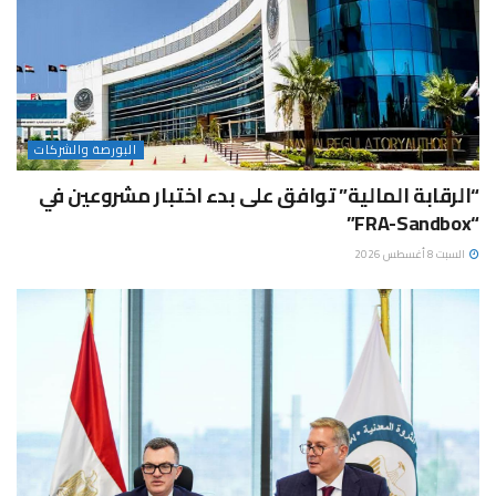
البورصة والشركات
“الرقابة المالية” توافق على بدء اختبار مشروعين في
“FRA-Sandbox”
السبت 8 أغسطس 2026