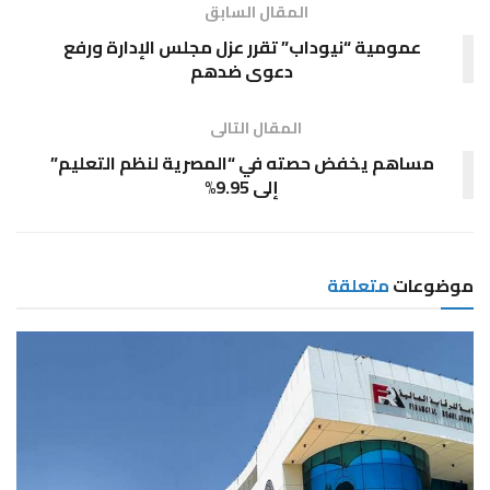
المقال السابق
عمومية “نيوداب” تقرر عزل مجلس الإدارة ورفع
دعوى ضدهم
المقال التالى
مساهم يخفض حصته في “المصرية لنظم التعليم”
إلى 9.95%
موضوعات
متعلقة