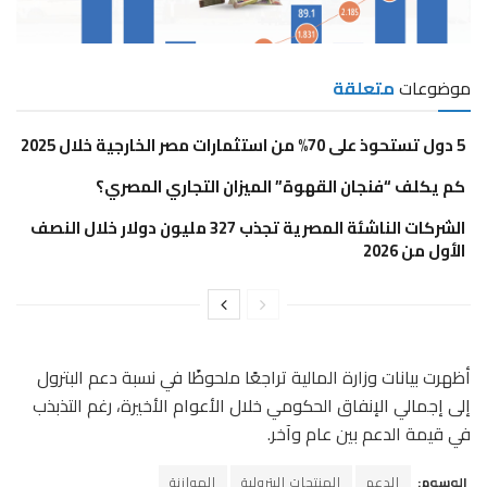
موضوعات
متعلقة
5 دول تستحوذ على 70% من استثمارات مصر الخارجية خلال 2025
كم يكلف “فنجان القهوة” الميزان التجاري المصري؟
الشركات الناشئة المصرية تجذب 327 مليون دولار خلال النصف
الأول من 2026
أظهرت بيانات وزارة المالية تراجعًا ملحوظًا في نسبة دعم البترول
إلى إجمالي الإنفاق الحكومي خلال الأعوام الأخيرة، رغم التذبذب
في قيمة الدعم بين عام وآخر.
الوسوم:
الدعم
المنتجات البترولية
الموازنة