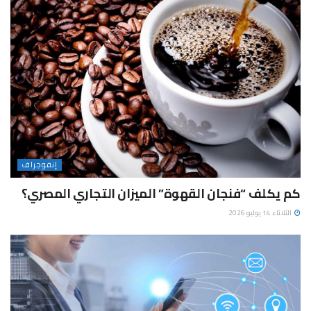
إنفوجراف
كم يكلف “فنجان القهوة” الميزان التجاري المصري؟
الثلاثاء 14 يوليو 2026