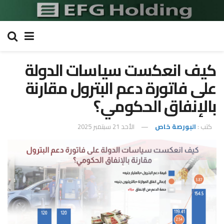
كيف انعكست سياسات الدولة
على فاتورة دعم البترول مقارنة
بالإنفاق الحكومي؟
كتب :
البورصة خاص
الأحد 21 سبتمبر 2025