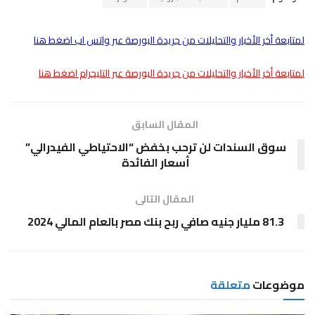
لمتابعة أخر الأخبار والتحليلات من جريدة البورصة عبر واتس اب اضغط هنا
لمتابعة أخر الأخبار والتحليلات من جريدة البورصة عبر التليجرام اضغط هنا
المقال السابق
سوق السندات لن ترحب بخفض “الاحتياطي الفيدرالي”
أسعار الفائدة
المقال التالى
81.3 مليار جنيه صافي ربح بنك مصر بالعام المالي 2024
موضوعات
متعلقة