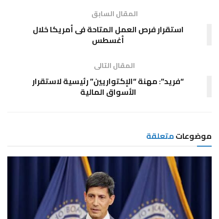
المقال السابق
استقرار فرص العمل المتاحة فى أمريكا خلال
أغسطس
المقال التالى
“فريد”: مهنة “الإكتواريين” رئيسية لاستقرار
الأسواق المالية
موضوعات
متعلقة