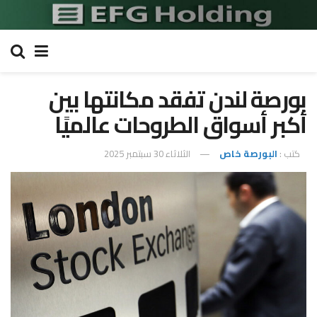
بورصة لندن تفقد مكانتها بين
أكبر أسواق الطروحات عالميًا
كتب :
البورصة خاص
الثلاثاء 30 سبتمبر 2025