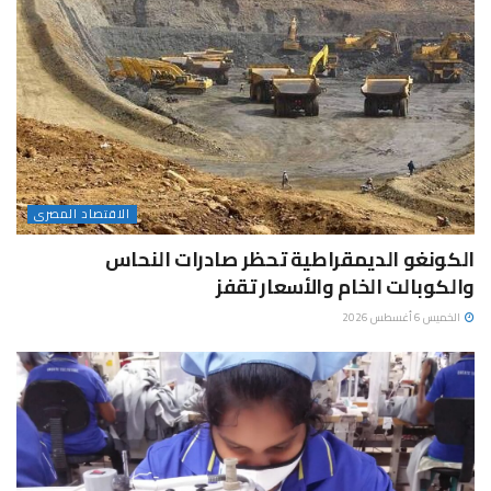
الاقتصاد المصرى
الكونغو الديمقراطية تحظر صادرات النحاس
والكوبالت الخام والأسعار تقفز
الخميس 6 أغسطس 2026