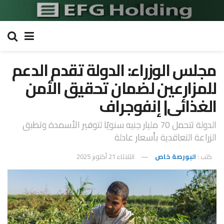
مجلس الوزراء: الدولة تقدم الدعم
للمزارعين لضمان تحقيق الأمن
الغذائى| إنفوجراف
الدولة تتحمل 70 مليار جنيه سنويًا لتوفير الأسمدة وتطبق
الزراعة التعاقدية بأسعار عادلة
كتب :
البورصة خاص
الثلاثاء 21 أكتوبر 2025