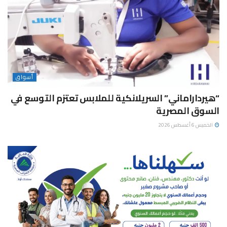
أسواق
“هيرداراماني” السريلانكية للملابس تعتزم التوسع في
السوق المصرية
الخميس 6 أغسطس 2026