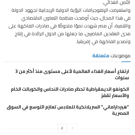
الأمن الغذائي.
واستعرضت الإنفوجرافات الرؤية الدولية الإيجابية لجهود الدولة
في هذا المجال، حيث أوضحت منظمة التعاون الاقتصادي
والتنمية، أن مصر شهدت نموًا ملحوظًا في صادرات الفاكهة على
مدى العقدين الماضيين، ما جعلها من الدول الرائدة في إنتاج
وتصدير الفاكهة في إفريقيا.
موضوعات
متعلقة
ارتفاع أسعار الغذاء العالمية لأعلى مستوى منذ أكثر من 3
سنوات
الكونغو الديمقراطية تحظر صادرات النحاس والكوبالت الخام
والأسعار تقفز
“هيرداراماني” السريلانكية للملابس تعتزم التوسع في السوق
المصرية