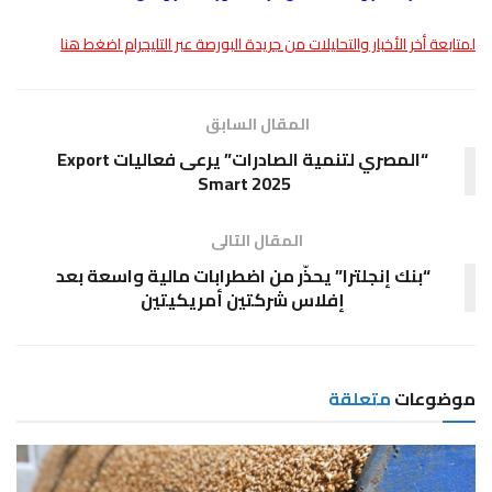
لمتابعة أخر الأخبار والتحليلات من جريدة البورصة عبر التليجرام اضغط هنا
المقال السابق
“المصري لتنمية الصادرات” يرعى فعاليات Export
Smart 2025
المقال التالى
“بنك إنجلترا” يحذّر من اضطرابات مالية واسعة بعد
إفلاس شركتين أمريكيتين
موضوعات
متعلقة