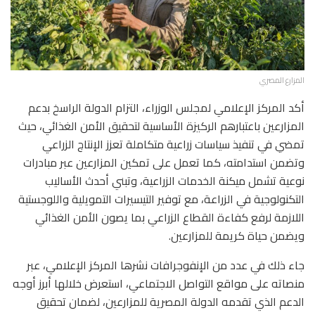
المزارع المصري
أكد المركز الإعلامي لمجلس الوزراء، التزام الدولة الراسخ بدعم
المزارعين باعتبارهم الركيزة الأساسية لتحقيق الأمن الغذائي، حيث
تمضي في تنفيذ سياسات زراعية متكاملة تعزز الإنتاج الزراعي
وتضمن استدامته، كما تعمل على تمكين المزارعين عبر مبادرات
نوعية تشمل ميكنة الخدمات الزراعية، وتبني أحدث الأساليب
التكنولوجية في الزراعة، مع توفير التيسيرات التمويلية واللوجستية
اللازمة لرفع كفاءة القطاع الزراعي بما يصون الأمن الغذائي
ويضمن حياة كريمة للمزارعين.
جاء ذلك في عدد من الإنفوجرافات نشرها المركز الإعلامي، عبر
منصاته على مواقع التواصل الاجتماعي، استعرض خلالها أبرز أوجه
الدعم الذي تقدمه الدولة المصرية للمزارعين، لضمان تحقيق