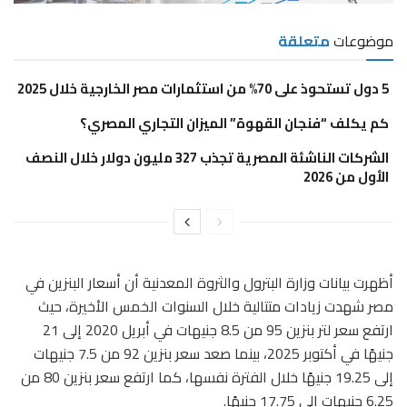
موضوعات
متعلقة
5 دول تستحوذ على 70% من استثمارات مصر الخارجية خلال 2025
كم يكلف “فنجان القهوة” الميزان التجاري المصري؟
الشركات الناشئة المصرية تجذب 327 مليون دولار خلال النصف
الأول من 2026
أظهرت بيانات وزارة البترول والثروة المعدنية أن أسعار البنزين في
مصر شهدت زيادات متتالية خلال السنوات الخمس الأخيرة، حيث
ارتفع سعر لتر بنزين 95 من 8.5 جنيهات في أبريل 2020 إلى 21
جنيهًا في أكتوبر 2025، بينما صعد سعر بنزين 92 من 7.5 جنيهات
إلى 19.25 جنيهًا خلال الفترة نفسها، كما ارتفع سعر بنزين 80 من
6.25 جنيهات إلى 17.75 جنيهًا.