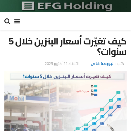
كيف تغيّرت أسعار البنزين خلال 5
سنوات؟
كتب :
البورصة خاص
الثلاثاء 21 أكتوبر 2025