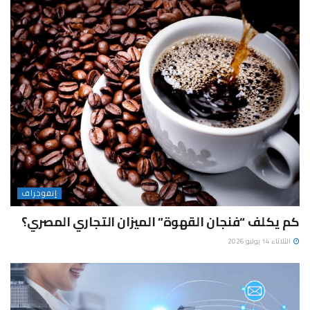
إنفوجراف
كم يكلف “فنجان القهوة” الميزان التجاري المصري؟
الثلاثاء 14 يوليو 2026