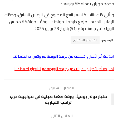
محمد مهران بمحافظة بورسعيد.
ويأتي ذلك بالنسبة لسعر البيع المطروح في الإعلان السابق، وكذلك
للإعلان الجديد المزمع طرحه للمواطنين، وفقًا لموافقة مجلس
الوزراء في جلسته رقم (51) بتاريخ 23 يوليو 2025.
الوسوم:
التمويل العقارى
لمتابعة أخر الأخبار والتحليلات من جريدة البورصة عبر واتس اب اضغط هنا
لمتابعة أخر الأخبار والتحليلات من جريدة البورصة عبر التليجرام اضغط هنا
المقال السابق
مليار دولار يومياً.. ورقة ضغط صينية في مواجهة حرب
ترامب التجارية
المقال التالى