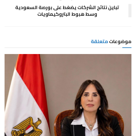
تباين نتائج الشركات يضغط على بورصة السعودية
وسط هبوط البتروكيماويات
موضوعات
متعلقة