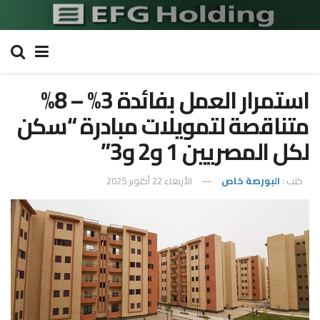
استمرار العمل بفائدة 3% – 8%
متناقصة لتمويلات مبادرة “سكن
لكل المصريين 1 و2 و3”
كتب :
البورصة خاص
الأربعاء 22 أكتوبر 2025