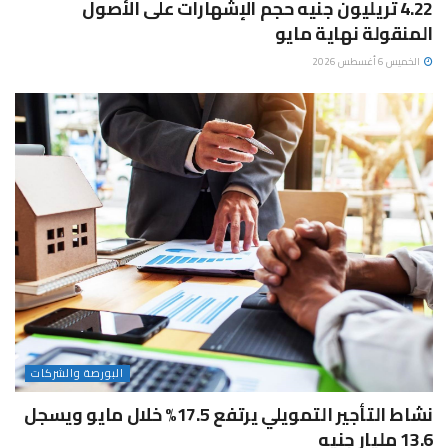
4.22 تريليون جنيه حجم الإشهارات على الأصول
المنقولة نهاية مايو
الخميس 6 أغسطس 2026
البورصة والشركات
نشاط التأجير التمويلي يرتفع 17.5% خلال مايو ويسجل
13.6 مليار جنيه