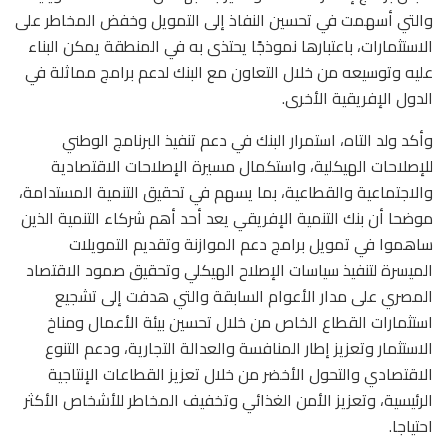
والتي أسهمت في تحسين النفاذ إلى التمويل وخفض المخاطر على
الاستثمارات، باعتبارها نموذجًا يحتذى به في المنطقة يمكن البناء
عليه وتوسيعه من خلال التعاون مع البنك لدعم برامج مماثلة في
الدول الإفريقية الأخرى.
وأكد ولد التاه، استمرار البنك في دعم تنفيذ البرنامج الوطني
للإصلاحات الهيكلية، واستكمال مسيرة الإصلاحات الاقتصادية
والاجتماعية والقطاعية، بما يسهم في تحقيق التنمية المستدامة،
موضحا أن بنك التنمية الإفريقي يعد أحد أهم شركاء التنمية الذين
ساهموا في تمويل برامج دعم الموازنة وتقديم التمويلات
الميسرة لتنفيذ سياسات الإصلاح الهيكلي وتحقيق صمود الاقتصاد
المصري على مدار الأعوام السابقة والتي هدفت إلى تشجيع
استثمارات القطاع الخاص من خلال تحسين بيئة الأعمال ومناخ
الاستثمار وتعزيز إطار المنافسة والعدالة التجارية، ودعم التنوع
الاقتصادي والتحول الأخضر من خلال تعزيز القطاعات الإنتاجية
الرئيسية، وتعزيز الأمن الغذائي وتخفيف المخاطر للأشخاص الأكثر
احتياجا.