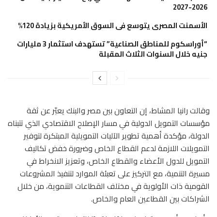
2026-2027
الأسمنت المصرى يتوسع فى السوق الأمريكية بزيادة 120%
“أوراسكوم للمناطق الصناعية” تستهدف استثمار 3 مليارات
جنيه خلال السنوات الثلاث المقبلة
وقالت رانيا المشاط، إن التعاون بين مصر والبنك يعبّر عن ثقة
مؤسسات التمويل الدولية في مسار الإصلاح الاقتصادي الذي تتبناه
الدولة، مؤكدة أهمية تطوير الآليات التمويلية المبتكرة لتوفير
التمويلات اللازمة لدعم القطاع الخاص وضرورة خفض تكاليف
التمويل للدول الأعضاء والقطاع الخاص، وتعزيز الانخراط في
مسيرة التنمية، مع التركيز على تعبئة الموارد لتنفيذ المشروعات
القومية ذات الأولوية في مختلف القطاعات التنموية، من خلال
الشراكات بين القطاعين العام والخاص.