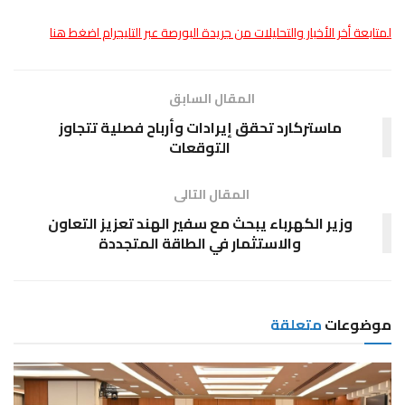
لمتابعة أخر الأخبار والتحليلات من جريدة البورصة عبر التليجرام اضغط هنا
المقال السابق
ماستركارد تحقق إيرادات وأرباح فصلية تتجاوز
التوقعات
المقال التالى
وزير الكهرباء يبحث مع سفير الهند تعزيز التعاون
والاستثمار في الطاقة المتجددة
موضوعات
متعلقة