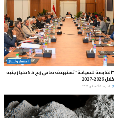
استثمار وأعمال
“القابضة للسياحة” تستهدف صافي ربح 5.5 مليار جنيه
خلال 2026-2027
الخميس 6 أغسطس 2026