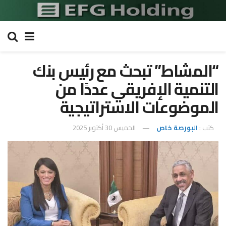
“المشاط” تبحث مع رئيس بنك
التنمية الإفريقي عددًا من
الموضوعات الاستراتيجية
كتب :
البورصة خاص
الخميس 30 أكتوبر 2025