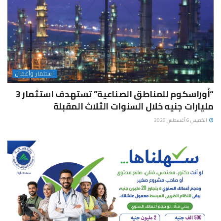
استثمار وأعمال
“أوراسكوم للمناطق الصناعية” تستهدف استثمار 3
مليارات جنيه خلال السنوات الثلاث المقبلة
الخميس 6 أغسطس 2026