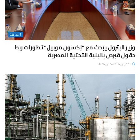
الطاقة
وزير البترول يبحث مع “إكسون موبيل” تطورات ربط
حقول قبرص بالبنية التحتية المصرية
الخميس 6 أغسطس 2026