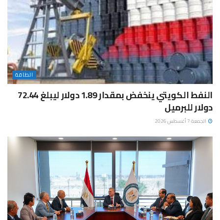
الطاقة
النفط الكويتي ينخفض بمقدار 1.89 دولار ليبلغ 72.44
دولار للبرميل
الجمعة 7 أغسطس 2026