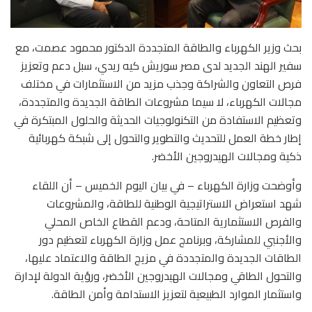
بحث وزير الكهرباء والطاقة المتجددة الدكتور محمود عصمت، مع
سفير الهند الجديد لدى مصر سوريش كيه ريدي، سبل دعم وتعزيز
فرص التعاون والشراكة وجذب مزيد من الاستثمارات في مختلف
مجالات الكهرباء، لا سيما مشروعات الطاقة الجديدة والمتجددة،
وتعظيم الاستفادة من التكنولوجيات الحديثة والحلول المبتكرة في
إطار خطة العمل للتحديث والتطوير والتحول إلى شبكة كهربائية
ذكية ومجالات الهيدروجين الأخضر.
وأوضحت وزارة الكهرباء – في بيان اليوم الخميس – أن اللقاء
شهد استعراض الاستراتيجية الوطنية للطاقة، والمشروعات
والفرص الاستثمارية المتاحة، ودعم القطاع الخاص المحلي
والأجنبي للمشاركة، وبرنامج عمل وزارة الكهرباء لتعظيم دور
الطاقات الجديدة والمتجددة في مزيج الطاقة والاعتماد عليها،
والتحول الطاقي ومجالات الهيدروجين الأخضر، ورؤية الدولة لإدارة
واستثمار الموارد الطبيعية لتعزيز الاستدامة وأمن الطاقة.