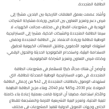
الطاقة المتجددة.
وأشاد عصمت بعمق العلاقات التاريخية بين البلدين، مشيرًا إلى
فرص دعم وتعزيز التعاون بين الجانبين وزيادة مشاركة الشركات
الهندية في مشروعات القطاع في مختلف مجالات الكهرباء، لا
سيما الطاقة المتجددة والشبكات الذكية، مشيرا إلى الاستراتيجية
الوطنية للطاقة وزيادة الاعتماد على الطاقة المتجددة وخفض
استهلاك الوقود الأحفوري وتقليل الانبعاثات الكربونية لتحقيق
الاستدامة البيئية، واستخدام التكنولوجيا الحديثة والتحول الرقمي،
وكذلك فرص التعاون وتعزيز الشراكة التكنولوجية.
وأوضح أن هناك مجالًا كبيرًا للاستثمار في مشروعات الطاقة
المتجددة، في ضوء الاستراتيجية الوطنية المحدثة للطاقة، التي
تستهدف الوصول بالطاقات المتجددة إلى 42% من إجمالي الطاقة
المولدة عام 2030، و65% عام 2040، وبناء مزيج الطاقة النظيفة
والأكثر استدامة، مضيفا أن الدولة قامت بعملية إعادة بناء كاملة
للبنية التحتية، وتعزيز البنية التشريعية اللازمة والمشجعة للقطاع
الخاص وجهات التمويل الدولية لتنفيذ المشروعات في مختلف