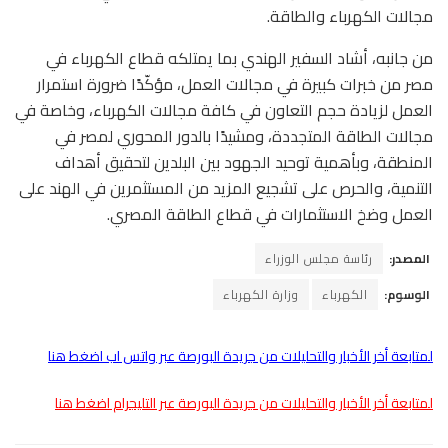
مجالات الكهرباء والطاقة.
من جانبه، أشاد السفير الهندي بما يمتلكه قطاع الكهرباء في
مصر من خبرات كبيرة في مجالات العمل، مؤكّدًا ضرورة استمرار
العمل لزيادة حجم التعاون في كافة مجالات الكهرباء، وخاصة في
مجالات الطاقة المتجددة، ومشيدًا بالدور المحوري لمصر في
المنطقة، وبأهمية توحيد الجهود بين البلدين لتحقيق أهداف
التنمية، والحرص على تشجيع المزيد من المستثمرين في الهند على
العمل وضخ الاستثمارات في قطاع الطاقة المصري.
المصدر:
رئاسة مجلس الوزراء
الوسوم:
الكهرباء
وزارة الكهرباء
لمتابعة أخر الأخبار والتحليلات من جريدة البورصة عبر واتس اب اضغط هنا
لمتابعة أخر الأخبار والتحليلات من جريدة البورصة عبر التليجرام اضغط هنا