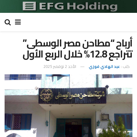
أرباح “مطاحن مصر الوسطى”
تتراجع 12.8% خلال الربع الأول
كتب :
عبد الهادي فوزي
الأحد 2 نوفمبر 2025