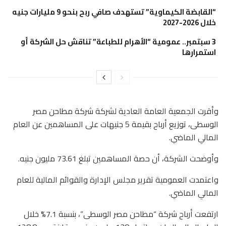
“القابضة الكيماوية” تستهدف صافي ربح بنحو 9 مليارات جنيه
خلال 2026-2027
3 سبتمبر.. عمومية “الأهرام للطباعة” تناقش حل الشركة أو
استمرارها
وأقرت الجمعية العامة العادية لشركة شركة مطاحن مصر
الوسطى، توزيع أرباح بقيمة 5 جنيهات على المساهمين عن العام
المالي الماضي.
وأوضحت الشركة، أن حصة المساهمين تبلغ 73.61 مليون جنيه.
واعتمدت العمومية تقرير مجلس الإدارة والقوائم المالية للعام
المالي الماضي.
ارتفعت أرباح شركة “مطاحن مصر الوسطى”، بنسبة 7.1% خلال