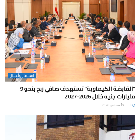
استثمار وأعمال
“القابضة الكيماوية” تستهدف صافي ربح بنحو 9
مليارات جنيه خلال 2026-2027
الأحد 9 أغسطس 2026