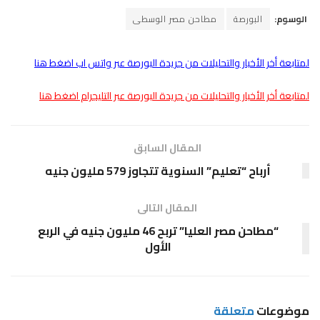
الوسوم:
البورصة
مطاحن مصر الوسطى
لمتابعة أخر الأخبار والتحليلات من جريدة البورصة عبر واتس اب اضغط هنا
لمتابعة أخر الأخبار والتحليلات من جريدة البورصة عبر التليجرام اضغط هنا
المقال السابق
أرباح “تعليم” السنوية تتجاوز 579 مليون جنيه
المقال التالى
“مطاحن مصر العليا” تربح 46 مليون جنيه في الربع
الأول
موضوعات
متعلقة