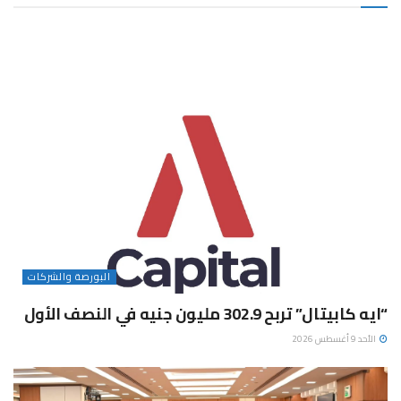
البورصة والشركات
“ايه كابيتال” تربح 302.9 مليون جنيه في النصف الأول
الأحد 9 أغسطس 2026