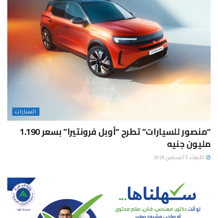
السيارات
“منصور للسيارات” تطرح “أوبل فرونتيرا” بسعر 1.190
مليون جنيه
الأربعاء 5 أغسطس 2026