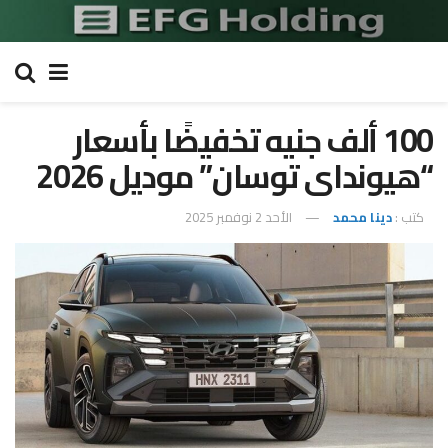
100 ألف جنيه تخفيضًا بأسعار
“هيونداى توسان” موديل 2026
كتب :
دينا محمد
الأحد 2 نوفمبر 2025