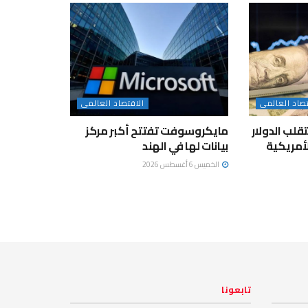
تصاد العالمى
الاقتصاد العالمى
لب الدولار
مايكروسوفت تفتتح أكبر مركز
لأمريكية
بيانات لها في الهند
الخميس 6 أغسطس 2026
تابعونا