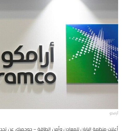
أرامكو
أعلنت منظمة اليابان للمعادن وأمن الطاقة – جوجميك، عن تجديد