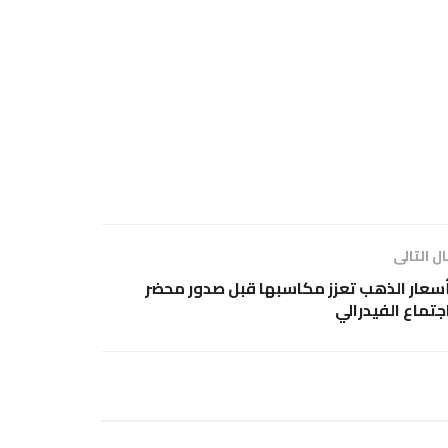
ل التالى
سعار الذهب تعزز مكاسبها قبل صدور محضر
جتماع الفيدرالي