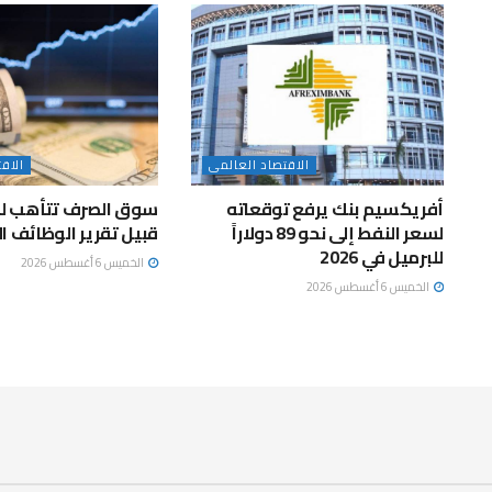
الاقتصاد العالمى
الاق
أفريكسيم بنك يرفع توقعاته
سوق الصرف تتأهب لتق
لسعر النفط إلى نحو 89 دولاراً
قبيل تقرير الوظائف ا
للبرميل في 2026
الخميس 6 أغسطس 2026
الخميس 6 أغسطس 2026