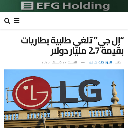
“إل جي” تلغي طلبية بطاريات
بقيمة 2.7 مليار دولار
كتب :
البورصة خاص
السبت 27 ديسمبر 2025