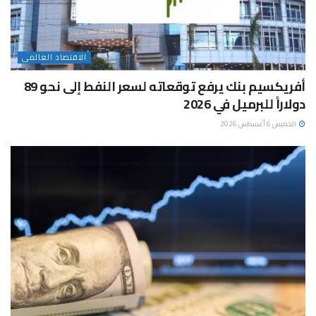
الاقتصاد العالمى
أفريكسيم بنك يرفع توقعاته لسعر النفط إلى نحو 89
دولاراً للبرميل في 2026
الخميس 6 أغسطس 2026