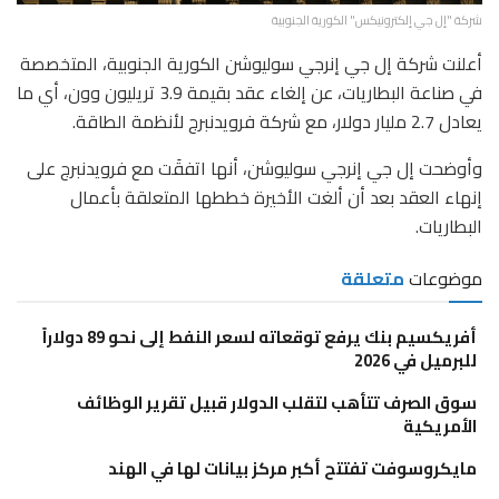
شركة "إل جي إلكترونيكس" الكورية الجنوبية
أعلنت شركة إل جي إنرجي سوليوشن الكورية الجنوبية، المتخصصة
في صناعة البطاريات، عن إلغاء عقد بقيمة 3.9 تريليون وون، أي ما
يعادل 2.7 مليار دولار، مع شركة فرويدنبرج لأنظمة الطاقة.
وأوضحت إل جي إنرجي سوليوشن، أنها اتفقَت مع فرويدنبرج على
إنهاء العقد بعد أن ألغت الأخيرة خططها المتعلقة بأعمال
البطاريات.
موضوعات
متعلقة
أفريكسيم بنك يرفع توقعاته لسعر النفط إلى نحو 89 دولاراً
للبرميل في 2026
سوق الصرف تتأهب لتقلب الدولار قبيل تقرير الوظائف
الأمريكية
مايكروسوفت تفتتح أكبر مركز بيانات لها في الهند