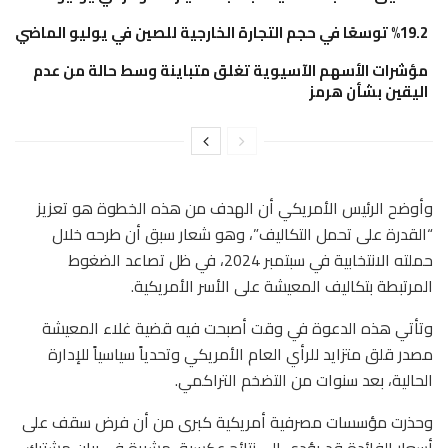
%19.2 توسعًا في حجم التجارة الخارجية للصين في يوليو الماضي
مؤشرات الأسهم الآسيوية تغلق متباينة وسط حالة من عدم
اليقين بشأن هرمز
وأوضح الرئيس الأمريكي أن الهدف من هذه الخطوة هو تعزيز
“القدرة على تحمل التكاليف”، وهو شعار سبق أن طرحه خلال
حملته الانتخابية في سبتمبر 2024، في ظل تصاعد الضغوط
المرتبطة بتكاليف المعيشة على الأسر الأمريكية.
وتأتي هذه الدعوة في وقت أصبحت فيه قضية غلاء المعيشة
مصدر قلق متزايد للرأي العام الأمريكي وتحدياً سياسياً للإدارة
الحالية، بعد سنوات من التضخم التراكمي.
وحذرت مؤسسات مصرفية أمريكية كبرى من أن فرض سقف على