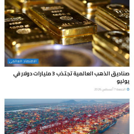
الاقتصاد العالمى
صناديق الذهب العالمية تجتذب 3 مليارات دولار في
يوليو
الجمعة 7 أغسطس 2026