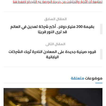
لمتابعة أخر الأخبار والتحليلات من جريدة البورصة عبر التليجرام اضغط هنا
المقال السابق
بقيمة 200 مليار دولار.. أكبر شركة تعدين في العالم
قد ترى النور قريبًا
المقال التالى
قيود صينية جديدة على المعادن النادرة تُربك الشركات
اليابانية
موضوعات
متعلقة