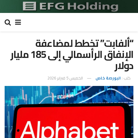
“ألفابت” تخطط لمضاعفة
الإنفاق الرأسمالي إلى 185 مليار
دولار
كتب :
البورصة خاص
الخميس 5 فبراير 2026