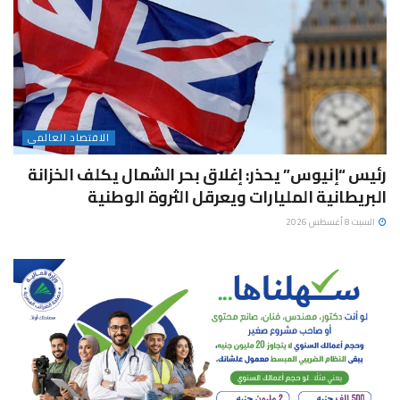
الاقتصاد العالمى
رئيس “إنيوس” يحذر: إغلاق بحر الشمال يكلف الخزانة
البريطانية المليارات ويعرقل الثروة الوطنية
السبت 8 أغسطس 2026