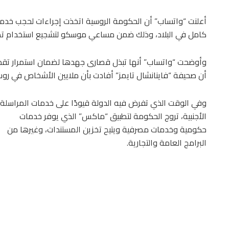
أعلنت “واتساب” أن الحكومة الروسية اتخذت إجراءات لحجب خدم
كامل في البلاد، وذلك ضمن مساعي موسكو لتشجيع استخدام تط
أن صحيفة “فاينانشال تايمز” أفادت بأن ملايين الأشخاص في رو
وفي الوقت الذي تفرض فيه الدولة قيودًا على خدمات المراسلة
الأجنبية، تروج الحكومة لتطبيق “ماكس” الذي يوفر خدمات
حكومية وخدمات مصرفية ويتيح تخزين المستندات، وغيرها من
البرامج العامة والتجارية.