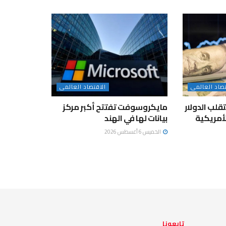
تصاد العالمى
الاقتصاد العالمى
لب الدولار
مايكروسوفت تفتتح أكبر مركز
لأمريكية
بيانات لها في الهند
الخميس 6 أغسطس 2026
تابعونا