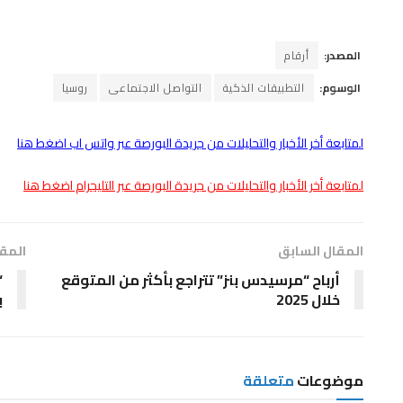
المصدر:
أرقام
الوسوم:
التطبيقات الذكية
التواصل الاجتماعى
روسيا
لمتابعة أخر الأخبار والتحليلات من جريدة البورصة عبر واتس اب اضغط هنا
لمتابعة أخر الأخبار والتحليلات من جريدة البورصة عبر التليجرام اضغط هنا
المقال السابق
المقا
أرباح “مرسيدس بنز” تتراجع بأكثر من المتوقع
“
خلال 2025
ب
موضوعات
متعلقة