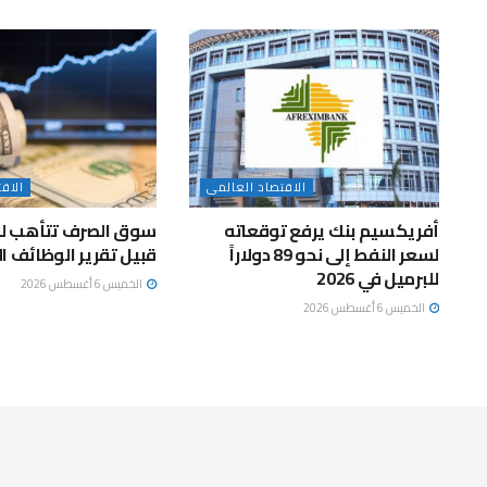
الاقتصاد العالمى
الاق
أفريكسيم بنك يرفع توقعاته
سوق الصرف تتأهب لتق
لسعر النفط إلى نحو 89 دولاراً
قبيل تقرير الوظائف ا
للبرميل في 2026
الخميس 6 أغسطس 2026
الخميس 6 أغسطس 2026