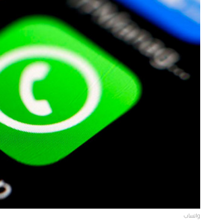
واتساب