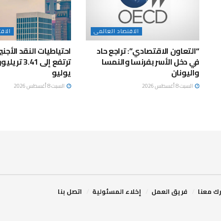
الاقتصاد العالمى
الاق
“التعاون الاقتصادي”: تراجع حاد
احتياطيات النقد الأجن
في دخل الأسر بفرنسا والنمسا
ترتفع إلى .41
واليونان
يوليو
السبت 8 أغسطس 2026
السبت 8 أغسطس 2026
ك معنا
فريق العمل
إخلاء المسئولية
اتصل بنا