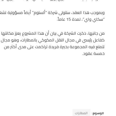
وبموجب هذا العقد، ستتولى شركة “ألستوم” أيضاً مسؤولية تشغيل
“سكاي واي”، لمدة 15 عاماً.
من جانبها، ذكرت الشركة في بيان أن هذا المشروع يعزز مكانتها
كفاعل رئيسي في مجال النقل المكوكي بالمطارات، وهو مجال
تتمتع فيه المجموعة بخبرة فريدة تراكمت على مدى أكثر من
خمسة عقود.
الوسوم:
المطارات