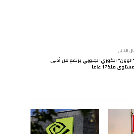
ل التالى
الوون” الكوري الجنوبي يرتفع من أدنى
ستوى منذ 17 عاماً