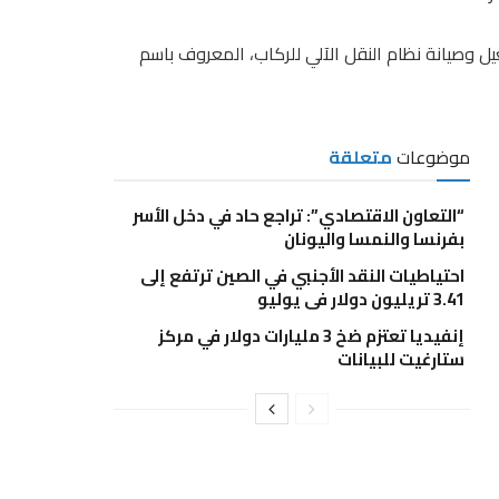
 وصيانة نظام النقل الآلي للركاب، المعروف باسم
موضوعات
متعلقة
“التعاون الاقتصادي”: تراجع حاد في دخل الأسر
بفرنسا والنمسا واليونان
احتياطيات النقد الأجنبي في الصين ترتفع إلى
3.41 تريليون دولار في يوليو
إنفيديا تعتزم ضخ 3 مليارات دولار في مركز
ستارغيت للبيانات