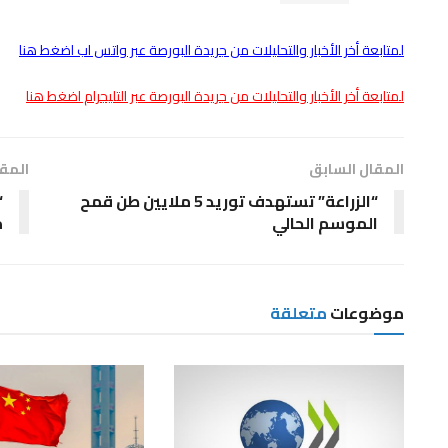
لمتابعة أخر الأخبار والتحليلات من جريدة البورصة عبر واتس اب اضغط هنا
لمتابعة أخر الأخبار والتحليلات من جريدة البورصة عبر التليجرام اضغط هنا
المقال السابق
المقا
“الزراعة” تستهدف توريد 5 ملايين طن قمح
“
الموسم الحالي
م
موضوعات
متعلقة