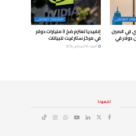
تصاد العالمى
الاقتصاد العالمى
بي في الصين
إنفيديا تعتزم ضخ 3 مليارات دولار
3 تريليون دولار في
في مركز ستارغيت للبيانات
السبت 8 أغسطس 2026
تابعونا