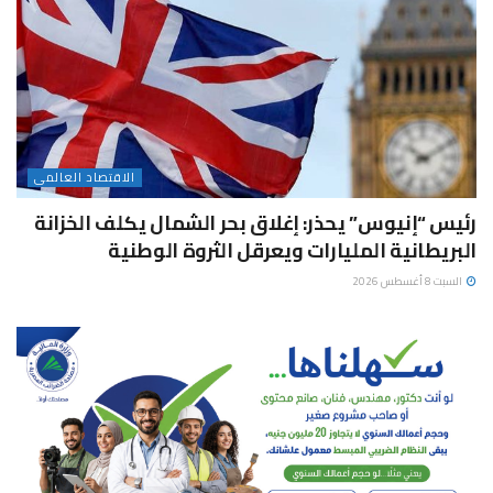
الاقتصاد العالمى
رئيس “إنيوس” يحذر: إغلاق بحر الشمال يكلف الخزانة
البريطانية المليارات ويعرقل الثروة الوطنية
السبت 8 أغسطس 2026