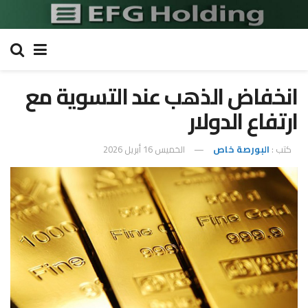
انخفاض الذهب عند التسوية مع
ارتفاع الدولار
كتب :
البورصة خاص
الخميس 16 أبريل 2026