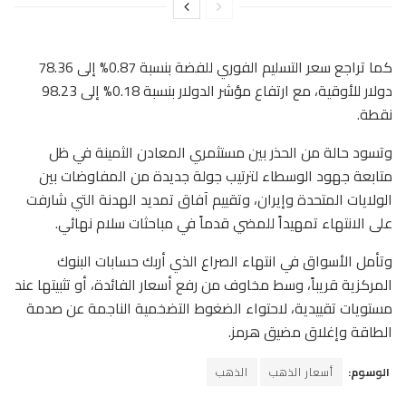
كما تراجع سعر التسليم الفوري للفضة بنسبة 0.87% إلى 78.36
دولار للأوقية، مع ارتفاع مؤشر الدولار بنسبة 0.18% إلى 98.23
نقطة.
وتسود حالة من الحذر بين مستثمري المعادن الثمينة في ظل
متابعة جهود الوسطاء لترتيب جولة جديدة من المفاوضات بين
الولايات المتحدة وإيران، وتقييم آفاق تمديد الهدنة التي شارفت
على الانتهاء تمهيداً للمضي قدماً في مباحثات سلام نهائي.
وتأمل الأسواق في انتهاء الصراع الذي أربك حسابات البنوك
المركزية قريباً، وسط مخاوف من رفع أسعار الفائدة، أو تثبيتها عند
مستويات تقييدية، لاحتواء الضغوط التضخمية الناجمة عن صدمة
الطاقة وإغلاق مضيق هرمز.
الوسوم:
أسعار الذهب
الذهب