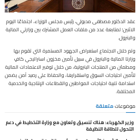
عقد الدكتور مصطفى مدبولي، رئيس مجلس الوزراء، اجتماعًا اليوم
الاثنين؛ لمتابعة عدد من ملفات العمل المشترك بين وزارتي المالية
والبترول.
وتم خلال الاجتماع استعراض الجهود المستمرة التي تقوم بها
وزارتا المالية والبترول في سبيل تأمين مخزون استراتيجي كافٍ
ومطمئن من المنتجات البترولية، من خلال توفير الاعتمادات المالية
لتأمين احتياجات السوق واستقرارها، والحفاظ على رصيد آمن يضمن
استدامة تلبية احتياجات المواطنين والقطاعات الإنتاجية والخدمية
المختلفة.
موضوعات
متعلقة
وزير الكهرباء: هناك تنسيق وتعاون مع وزارة التخطيط في دعم
التحول للطاقة النظيفة