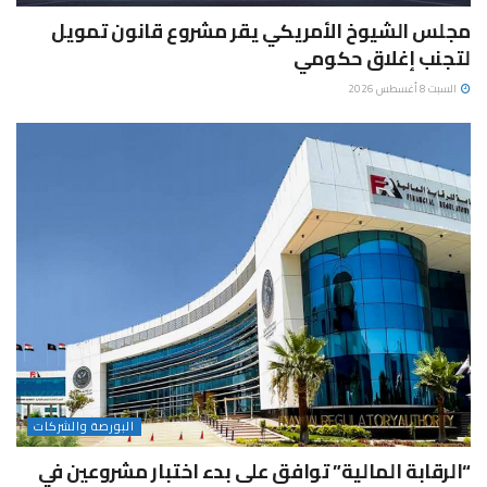
مجلس الشيوخ الأمريكي يقر مشروع قانون تمويل
لتجنب إغلاق حكومي
السبت 8 أغسطس 2026
البورصة والشركات
“الرقابة المالية” توافق على بدء اختبار مشروعين في