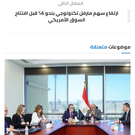
المقال التالى
ارتفاع سهم مارفل تكنولوجي بنحو 6% قبل افتتاح
السوق الأمريكي
موضوعات
متعلقة