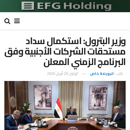
وزير البترول: استكمال سداد
مستحقات الشركات الأجنبية وفق
البرنامج الزمني المعلن
كتب :
البورصة خاص
الإثنين 20 أبريل 2026