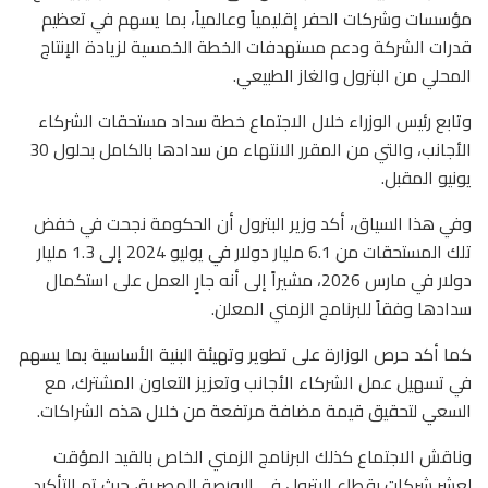
مؤسسات وشركات الحفر إقليمياً وعالمياً، بما يسهم في تعظيم
قدرات الشركة ودعم مستهدفات الخطة الخمسية لزيادة الإنتاج
المحلي من البترول والغاز الطبيعي.
وتابع رئيس الوزراء خلال الاجتماع خطة سداد مستحقات الشركاء
الأجانب، والتي من المقرر الانتهاء من سدادها بالكامل بحلول 30
يونيو المقبل.
وفي هذا السياق، أكد وزير البترول أن الحكومة نجحت في خفض
تلك المستحقات من 6.1 مليار دولار في يوليو 2024 إلى 1.3 مليار
دولار في مارس 2026، مشيراً إلى أنه جارٍ العمل على استكمال
سدادها وفقاً للبرنامج الزمني المعلن.
كما أكد حرص الوزارة على تطوير وتهيئة البنية الأساسية بما يسهم
في تسهيل عمل الشركاء الأجانب وتعزيز التعاون المشترك، مع
السعي لتحقيق قيمة مضافة مرتفعة من خلال هذه الشراكات.
وناقش الاجتماع كذلك البرنامج الزمني الخاص بالقيد المؤقت
لعشر شركات بقطاع البترول في البورصة المصرية، حيث تم التأكيد