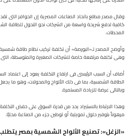
وقال مصدر مطلع باتحاد الصناعات المصرية إن الحوافز التى تقدمه
كافية لدفع شريحة واسعة من الشركات نحو التحول للطاقة الشمس
المحطات.
وهى تكلفة مرتفعة خاصة للشركات الصغيرة والمتوسطة، التى ت
أضاف أن السبب الرئيسى فى ارتفاع التكلفة يعود إلى اعتماد ا
الطاقة الشمسية، بما فى ذلك الألواح والمحولات، وهو ما يجعل 
وبالتالى عرضة للزيادة المستمرة.
وهذا الارتباط بالاستيراد يحد من قدرة السوق على خفض التكل
مرهوناً بتوفير حلول تمويلية أو توطين جزء من الصناعة محليًا.
«الزغل»: تصنيع الألواح الشمسية بمصر يتطل