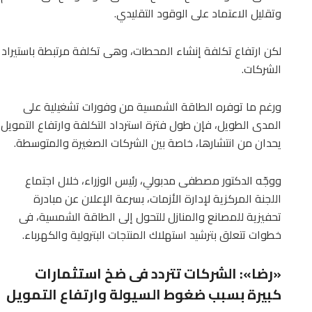
وتقليل الاعتماد على الوقود التقليدي.
لكن ارتفاع تكلفة إنشاء المحطات، وهى تكلفة مرتبطة باستيراد الم
الشركات.
ورغم ما توفره الطاقة الشمسية من وفورات تشغيلية على
المدى الطويل، فإن طول فترة استرداد التكلفة وارتفاع التمويل
يحدان من انتشارها، خاصة بين الشركات الصغيرة والمتوسطة.
ووجّه الدكتور مصطفى مدبولي، رئيس الوزراء، خلال اجتماع
اللجنة المركزية لإدارة الأزمات، بسرعة الإعلان عن مبادرة
تحفيزية للمصانع والمنازل للتحول إلى الطاقة الشمسية، فى
خطوات تتعلق بترشيد استهلاك المنتجات البترولية والكهرباء.
«رضا»: الشركات تتردد فى ضخ استثمارات
كبيرة بسبب ضغوط السيولة وارتفاع التمويل