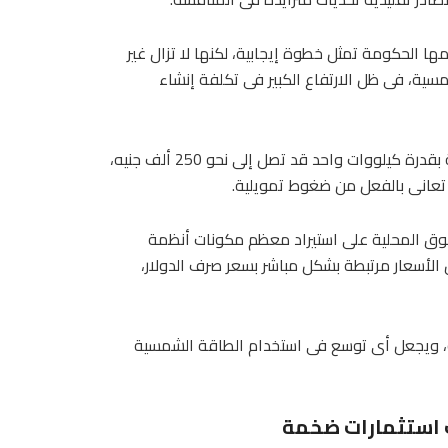
ا الحكومة تمثل خطوة إيجابية، لكنها لا تزال غير
ية، فى ظل الارتفاع الكبير فى تكلفة إنشاء
وأوضح المصدر لـ«البورصة» أن تكلفة تركيب نظام طاقة شمسية بقدرة كيلووات واحد قد تصل إلى نحو 250 ألف جنيه،
عانى بالفعل من ضغوط تمويلية.
لسوق المحلية على استيراد معظم مكونات أنظمة
الأسعار مرتبطة بشكل مباشر بسعر صرف الدولار،
فة، ويجعل أى توسع فى استخدام الطاقة الشمسية
ب استثمارات ضخمة