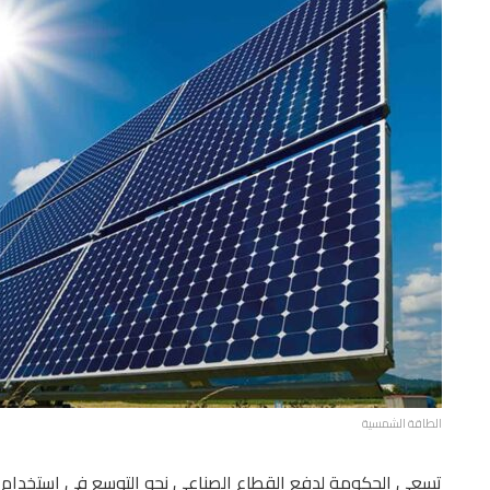
الطاقة الشمسية
تسعى الحكومة لدفع القطاع الصناعى نحو التوسع فى استخدام