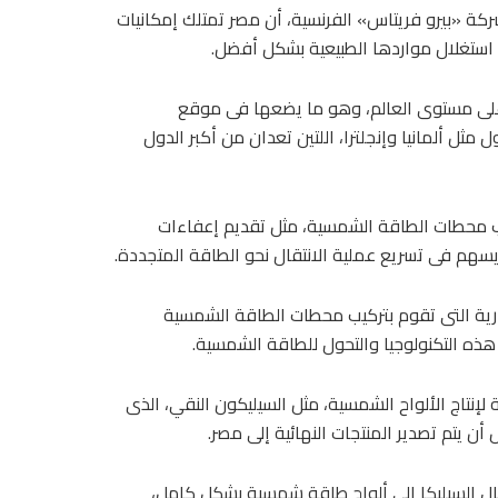
كة «بيرو فريتاس» الفرنسية، أن مصر تمتلك إمكانيات
استغلال مواردها الطبيعية بشكل أفضل.
ى مستوى العالم، وهو ما يضعها فى موقع
ل ألمانيا وإنجلترا، اللتين تعدان من أكبر الدول
ب محطات الطاقة الشمسية، مثل تقديم إعفاءات
يسهم فى تسريع عملية الانتقال نحو الطاقة المتجددة.
ارية التى تقوم بتركيب محطات الطاقة الشمسية
هذه التكنولوجيا والتحول للطاقة الشمسية.
ة لإنتاج الألواح الشمسية، مثل السيليكون النقي، الذى
ن يتم تصدير المنتجات النهائية إلى مصر.
مال السيليكا إلى ألواح طاقة شمسية بشكل كامل،