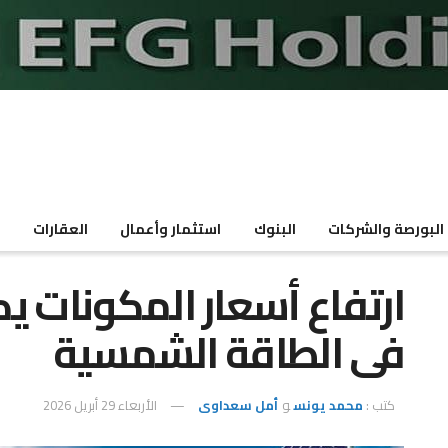
البورصة والشركات
البنوك
استثمار وأعمال
العقارات
م
ارتفاع أسعار المكونات ي
فى الطاقة الشمسية
كتب :
محمد يونس
و
أمل سعداوى
الأربعاء 29 أبريل 2026