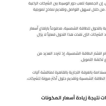
 إن الجمعية تلعب دور الوسيط بين الشركات الراغبة
 من خلال تسهيل التواصل وتقديم نماذج تمويلية
ة بالتحول للطاقة الشمسية، مدفوعاً بارتفاع أسعار
الشركات التى نفذت هذا التحول فعلياً لا يزال
ام انتشار الطاقة الشمسية، إذ تتردد العديد من
تكلفة التمويل.
تدامة بالغرفة التجارية بالقاهرة لمناقشة آليات
طاقة الشمسية وتقديم حلول أكثر مرونة للشركات،
فترة استرداد التكلفة أصبحت 7 سنوات نتيجة زيادة أسعار المكونات