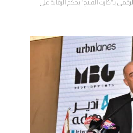
لرقمى بـ"كارت الفلاح" يحكم الرقابة على