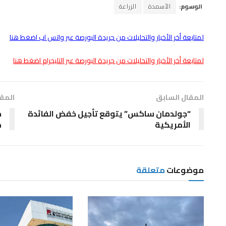
الوسوم:
الأسمدة
الزراعة
لمتابعة أخر الأخبار والتحليلات من جريدة البورصة عبر واتس اب اضغط هنا
لمتابعة أخر الأخبار والتحليلات من جريدة البورصة عبر التليجرام اضغط هنا
المقال السابق
المقا
“جولدمان ساكس” يتوقع تأجيل خفض الفائدة
ض
الأمريكية
م
موضوعات
متعلقة