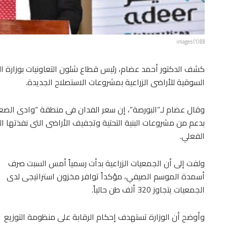
images (1) (8)
كشف الدكتور أحمد عضام، رئيس قطاع شئون التعاونيات بوزارة ال
السوقية للأراضى الزراعية بمشروعات الاستصلاح الجديدة.
الفعلي.
ولفت إلى أن الجمعيات الزراعية بدأت رسمياً أمس السبت صرف
أسمدة الموسم الصيفي، مؤكداً توافر مخزون استراتيجى لدى
الجمعيات يتجاوز 320 ألف طن حالياً.
وأوضح أن الوزارة تستهدف إحكام الرقابة على منظومة التوزيع