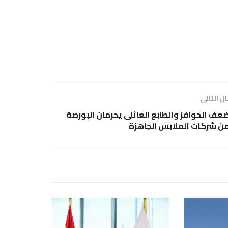
ل التالى
عف الحوافز والطابع العائلى يحرمان البورصة
ن شركات الملابس الجاهزة