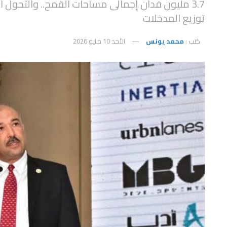
3.7 مليون فدان إجمالى مساحات القمح.. والتحول ا
توزيع المدخلات
كتب :
محمد يونس
الأحد 10 مايو 2026