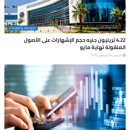
البورصة والشركات
4.22 تريليون جنيه حجم الإشهارات على الأصول
المنقولة نهاية مايو
الخميس 6 أغسطس 2026