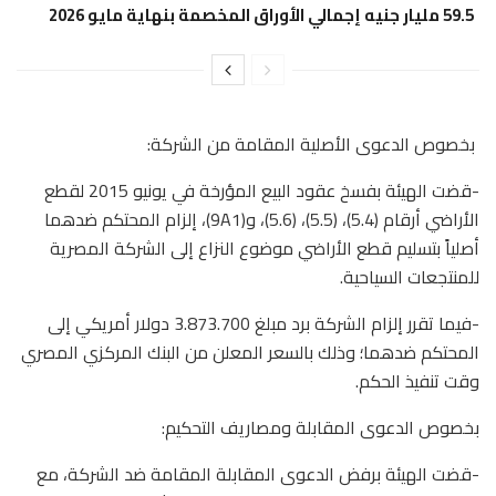
59.5 مليار جنيه إجمالي الأوراق المخصمة بنهاية مايو 2026
​ بخصوص الدعوى الأصلية المقامة من الشركة:
-​قضت الهيئة بفسخ عقود البيع المؤرخة في يونيو 2015 لقطع
الأراضي أرقام (5.4)، (5.5)، (5.6)، و(9A1)، ​إلزام المحتكم ضدهما
أصلياً بتسليم قطع الأراضي موضوع النزاع إلى الشركة المصرية
للمنتجعات السياحية.
-​فيما تقرر إلزام الشركة برد مبلغ 3.873.700 دولار أمريكي إلى
المحتكم ضدهما؛ وذلك بالسعر المعلن من البنك المركزي المصري
وقت تنفيذ الحكم.
​بخصوص الدعوى المقابلة ومصاريف التحكيم:
-​قضت الهيئة برفض الدعوى المقابلة المقامة ضد الشركة، مع