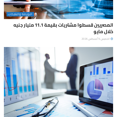
البورصة والشركات
المصريين قسطوا مشتريات بقيمة 11.1 مليار جنيه
خلال مايو
الخميس 6 أغسطس 2026