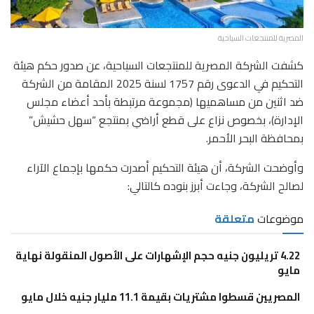
المصرية للمنتجعات السياحية
كشفت الشركة المصرية للمنتجعات السياحية، عن صدور حكم هيئة
التحكيم في الدعوى رقم 1757 لسنة 2025 المقامة من الشركة
ضد اثنين من مساهميها (مجموعة مرتبطة بأحد أعضاء مجلس
الإدارة)، بخصوص نزاع على قطع أراضي بمنتجع “سهل حشيش”
بمحافظة البحر الأحمر.
​وأوضحت الشركة، أن هيئة التحكيم أصدرت حكمها بإجماع الآراء
لصالح الشركة، وجاءت أبرز بنوده كالتالي:
موضوعات
متعلقة
4.22 تريليون جنيه حجم الإشهارات على الأصول المنقولة نهاية
مايو
المصريين قسطوا مشتريات بقيمة 11.1 مليار جنيه خلال مايو