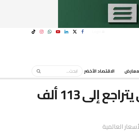
Login
عارض
الاقتصاد الأخضر
إنتاج ذهب منجم السكرى يتراجع إلى 113 ألف