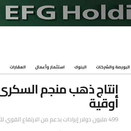
البورصة والشركات
البنوك
استثمار وأعمال
العقارات
م
أوقية
499 مليون دولار إيرادات بدعم من الارتفاع القوي للأسعار العالمية