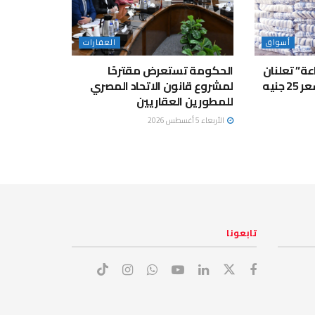
أسواق
العقارات
اعة” تعلنان
الحكومة تستعرض مقترحًا
جنيه
لمشروع قانون الاتحاد المصري
للمطورين العقاريين
الأربعاء 5 أغسطس 2026
تابعونا