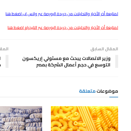
لمتابعة أخر الأخبار والتحليلات من جريدة البورصة عبر واتس اب اضغط هنا
لمتابعة أخر الأخبار والتحليلات من جريدة البورصة عبر التليجرام اضغط هنا
المقال السابق
المقا
وزير الاتصالات يبحث مع مسئولي إريكسون
التوسع في حجم أعمال الشركة بمصر
م
موضوعات
متعلقة