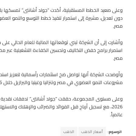
دون تعديل، مشيرة إلى استمرار تنفيذ خطط التوسع والنمو العض
مصر.
استمرار برامج خفض التكاليف وتحسين الكفاءة التشغيلية عبر مخت
مصر.
وأوضحت الشركة أنها تواصل ضخ استثمارات رأسمالية لتعزيز استدام
مشروعات النمو العضوي في مصر وتنزانيا وغينيا والبرازيل خلال 2026 وما بعدها.
عالمياً.
الوسوم:
أسعار الذهب
الذهب