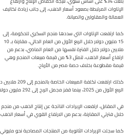
بلغت 34% على أساس سنوي، نتيجة انخفاض الإنتاج وارتفاع
الإتاوات المرتبطة بصعود أسعار الذهب، إلى جانب زيادة تكاليف
العمالة والمقاولين والصيانة.
كما ارتفعت الإتاوات التي سددها منجم السكري للحكومة، إلى
15 مليون دولار خلال الربع الأول من العام الحالي، مقارنة بـ 10
ملايين دولار خلال الفترة نفسها من العام الماضي، بدعم من
ارتفاع أسعار الذهب، لتمثل 3% من قيمة مبيعات المنجم وهي
قيمة مقطوعة بخلاف حصة مصر من الأرباح.
الربع الأول من 2025، بينما قفز مجمل الربح إلى 292 مليون دولار مقارنة بـ162 مليون دولار خلال فترة المقارنة.
خلال فترتي المقارنة، بدعم من الارتفاع القوي في أسعار الذهب ا
كما سجلت الإيرادات الثانوية من المنتجات المصاحبة نحو مليوني 