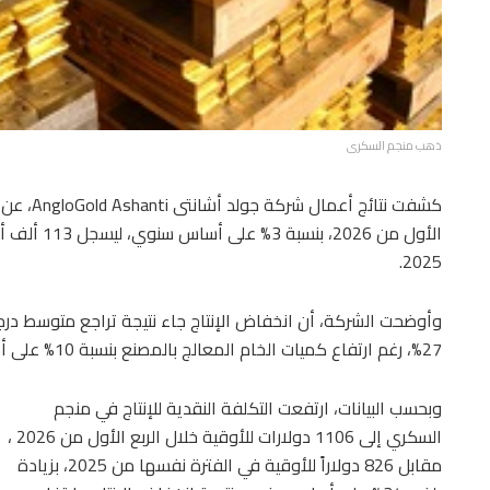
ذهب منجم السكرى
كشفت نتائ
2025.
وأوضحت الشركة، أن انخفاض الإنتاج جاء نتيجة تراجع متوسط درج
27%، رغم ارتفاع كميات الخام المعالج بالمصنع بنسبة 10% على أساس سنوي.
وبحسب البيانات، ارتفعت التكلفة النقدية للإنتاج في منجم
السكري إلى 1106 دولارات للأوقية خلال الربع الأول من 2026 ،
مقابل 826 دولاراً للأوقية في الفترة نفسها من 2025، بزيادة