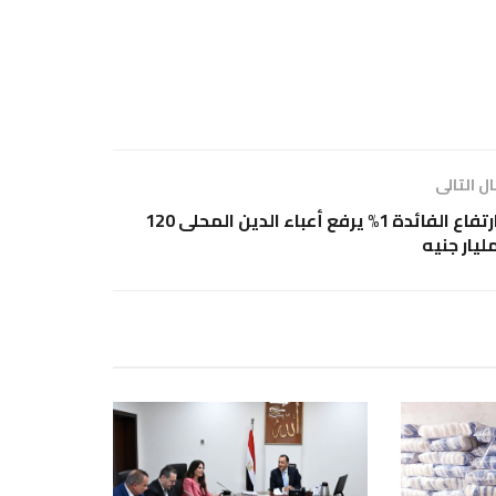
ل التالى
ارتفاع الفائدة 1% يرفع أعباء الدين المحلى 120
ليار جنيه