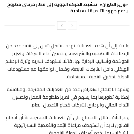
«وزير الطيران»: تنشيط الحركة الجوية إلى مطار مرسى مطروح
يدعم جهود التنمية السياحية
ولفت إلى أن هذه التعديلات تهدف بشكل رئيس إلى تنفيذ عدد من
الإصلاحات التنظيمية والتشريعية، وتحسين أداء الشركات وتعزيز
الحوكمة وأساليب الإدارة بها، قائلًا: نستهدف تسريع وتيرة الإصلاح
الهيكلي داخل الشركات التابعة، وضمان توافقها مع مستهدفات
الدولة لتحقيق التنمية المستدامة.
وشهد الاجتماع استعراض عدد من التعديلات المقترحة، ومناقشة
إمكانية تطويرها بما يسهم في تعزيز منظومة العمل وتحسين
الأداء المالي والإداري لشركات قطاع الأعمال العام.
وتم التأكيد خلال الاجتماع على أن التعديلات المقترحة بشأن أحكام
القانون لا بد أن تستهدف مراعاة البُعد والأهمية الاستراتيجية
للشركات، بما يخدم أهداف الدولة التنموية.