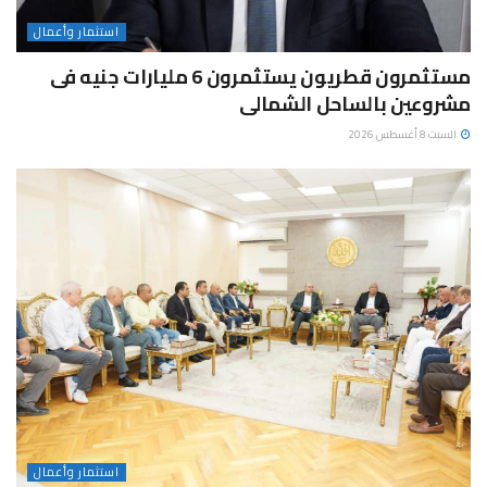
استثمار وأعمال
مستثمرون قطريون يستثمرون 6 مليارات جنيه فى
مشروعين بالساحل الشمالى
السبت 8 أغسطس 2026
استثمار وأعمال