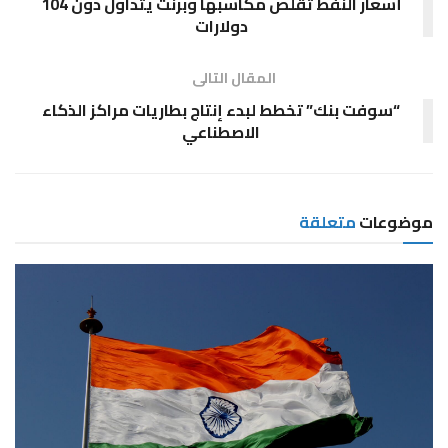
أسعار النفط تقلص مكاسبها وبرنت يتداول دون 104
دولارات
المقال التالى
“سوفت بنك” تخطط لبدء إنتاج بطاريات مراكز الذكاء
الاصطناعي
موضوعات
متعلقة