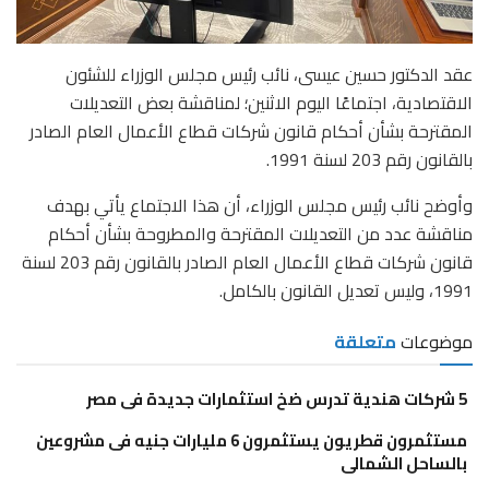
عقد الدكتور حسين عيسى، نائب رئيس مجلس الوزراء للشئون
الاقتصادية، اجتماعًا اليوم الاثنين؛ لمناقشة بعض التعديلات
المقترحة بشأن أحكام قانون شركات قطاع الأعمال العام الصادر
بالقانون رقم 203 لسنة 1991.
وأوضح نائب رئيس مجلس الوزراء، أن هذا الاجتماع يأتي بهدف
مناقشة عدد من التعديلات المقترحة والمطروحة بشأن أحكام
قانون شركات قطاع الأعمال العام الصادر بالقانون رقم 203 لسنة
1991، وليس تعديل القانون بالكامل.
موضوعات
متعلقة
5 شركات هندية تدرس ضخ استثمارات جديدة فى مصر
مستثمرون قطريون يستثمرون 6 مليارات جنيه فى مشروعين
بالساحل الشمالى