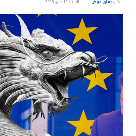
كتب :
منى عوض
الثلاثاء 12 مايو 2026