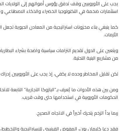
يجب على الأوروبيين وقف تدفق رؤوس أموالهم إلى الولايات ال
استثمارات ضخمة في التكنولوجيا الخضراء والذكاء الاصطناعي وا
كما ينبغي بناء مخزونات استراتيجية من المعادن الحيوية لجعل ال
الأزمات.
ويتعين على الدول تقديم التزامات سياسية واضحة بشراء البطاريات ال
من مشاريع البنية التحتية.
لكن تقليل المخاطر وحده لا يكفي، إذ يجب على الأوروبيين إدراك
ومن بين هذه الأدوات ما يُعرف بـ”البازوكا التجارية” التابعة للات
الحكومات الأوروبية في استخدامها حتى وقت قريب.
ربما بدأ الزخم يتحرك أخيراً في الاتجاه الصحيح.