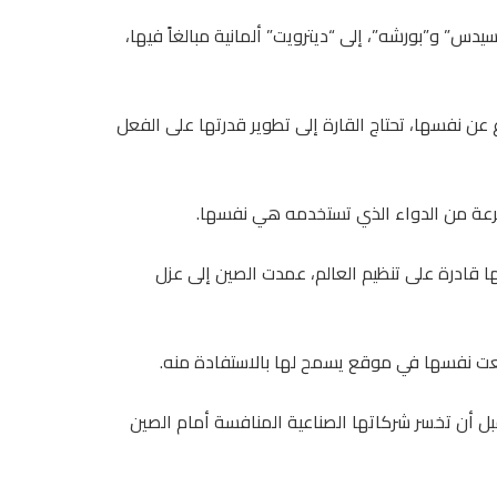
س” و”بورشه”، إلى “ديترويت” ألمانية مبالغاً فيها،
 عن نفسها، تحتاج القارة إلى تطوير قدرتها على الفعل
جرعة من الدواء الذي تستخدمه هي نفسها.
أنها قادرة على تنظيم العالم، عمدت الصين إلى عزل
ضعت نفسها في موقع يسمح لها بالاستفادة منه.
 قبل أن تخسر شركاتها الصناعية المنافسة أمام الصين