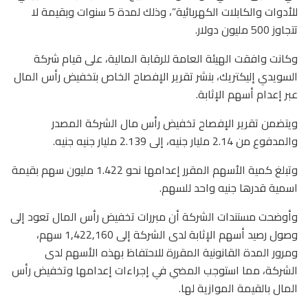
للأدوات والكابلات الكهربائية”، وذلك لمدة 5 سنوات وبقيمة لا
تتجاوز 500 مليون دولار.
وكانت وافقت الهيئة العامة للرقابة المالية، على قيام شركة
السويدي إليكتريك، بنشر تقرير الإفصاح الخاص بتخفيض رأس المال
عبر إعدام أسهم الإثابة.
ويتضمن تقرير الإفصاح تخفيض رأس مال الشركة المصدر
والمدفوع من 2.14 مليار جنيه، إلى 2.139 مليار جنيه جنيه.
وتبلغ كمية الأسهم المقرر إعدامها نحو 1.422 مليون سهم بقيمة
اسمية قدرها جنيه واحد للسهم.
وأوضحت مستندات الشركة أن مبررات تخفيض رأس المال تعود إلى
وصول رصيد أسهم الإثابة لدى الشركة إلى 1,422,160 سهم،
ومرور المدة القانونية المقررة للاحتفاظ بهذه الأسهم لدى
الشركة، مما استوجب المضي في إجراءات إعدامها وتخفيض رأس
المال بالقيمة الموازية لها.