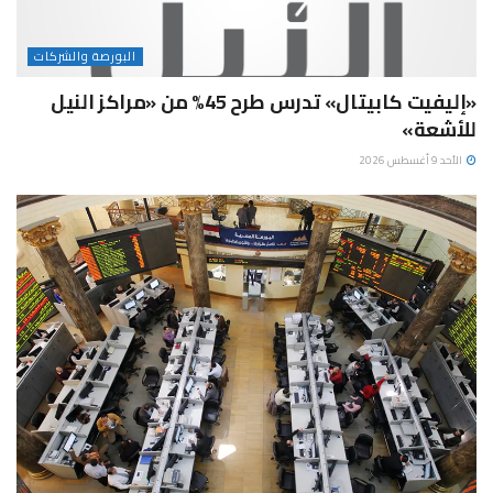
البورصة والشركات
«إليفيت كابيتال» تدرس طرح 45% من «مراكز النيل
للأشعة»
الأحد 9 أغسطس 2026