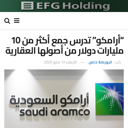
“أرامكو” تدرس جمع أكثر من 10
مليارات دولار من أصولها العقارية
كتب :
البورصة خاص
الأربعاء 13 مايو 2026