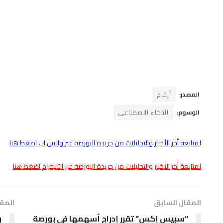
المصدر:
أرقام
الوسوم:
الذكاء الاصطناعى
لمتابعة أخر الأخبار والتحليلات من جريدة البورصة عبر واتس اب اضغط هنا
لمتابعة أخر الأخبار والتحليلات من جريدة البورصة عبر التليجرام اضغط هنا
المقال السابق
المقا
“سبيس إكس” تقرر إدراج أسهمها في بورصة
و