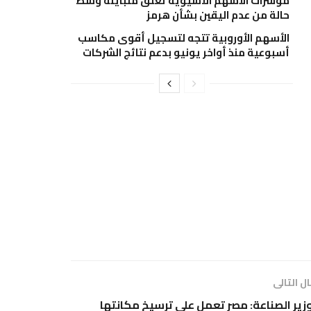
مؤشرات الأسهم الآسيوية تغلق متباينة وسط
حالة من عدم اليقين بشأن هرمز
الأسهم الأوروبية تتجه لتسجيل أقوى مكاسب
أسبوعية منذ أواخر يونيو بدعم نتائج الشركات
ل التالى
زير الصناعة: مصر تعمل على ترسيخ مكانتها