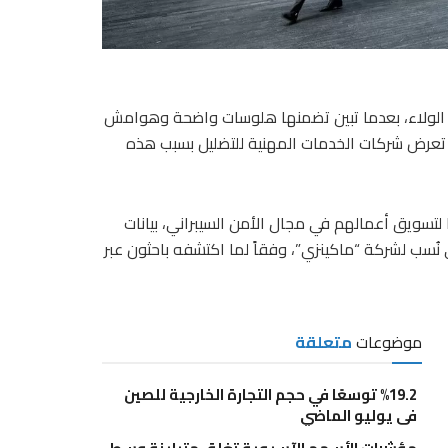
ت الولاء، بعدما تبين تضمنها هلوسات واضحة وهوامش
 تعرض شركات الخدمات المهنية للتضليل بسبب هذه
لتسويق أعمالهم في مجال الأمن السيبراني، بيانات
ُسب لشركة “ماكينزي”، وفقاً لما اكتشفه باحثون عبر
موضوعات
متعلقة
%19.2 توسعًا في حجم التجارة الخارجية للصين
في يوليو الماضي