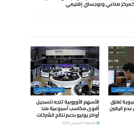
مركز صناعي ولوجستي إقليمي
تصاد العالمى
الاقتصاد العالمى
يوية تغلق
الأسهم الأوروبية تتجه لتسجيل
عدم اليقين
أقوى مكاسب أسبوعية منذ
أواخر يونيو بدعم نتائج الشركات
الجمعة 7 أغسطس 2026