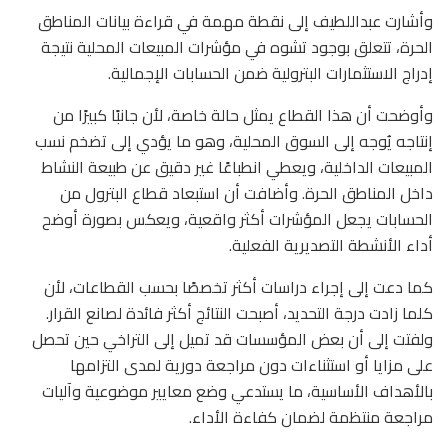
وأشارت عبداللطيف إلى نقطة مهمة في قراءة بيانات المناطق
الحرة، تتعلق بوجود تشوه في مؤشرات المبيعات المحلية نتيجة
إدراج الاستثمارات البترولية ضمن الحسابات الإجمالية.
وأوضحت أن هذا القطاع يمثل حالة خاصة، لأن جانبًا كبيرًا من
إنتاجه يُوجه إلى السوق المحلية، وهو ما يؤدي إلى تضخم نسب
المبيعات الداخلية، ويعطي انطباعًا غير دقيق عن طبيعة النشاط
داخل المناطق الحرة. وأضافت أن استبعاد قطاع البترول من
الحسابات يجعل المؤشرات أكثر واقعية، ويعكس بصورة أوضح
أداء الأنشطة التصديرية الفعلية.
كما دعت إلى إجراء دراسات أكثر تخصصًا بحسب القطاعات، لأن
كلما زادت درجة التحديد، أصبحت النتائج أكثر فائدة لصانع القرار.
ولفتت إلى أن بعض المؤسسات قد تميل إلى التراخي حين تحصل
على مزايا أو استثناءات دون مراجعة دورية لمدى التزامها
بالأهداف الأساسية، ما يستدعي وضع معايير موضوعية وآليات
مراجعة منتظمة لضمان كفاءة الأداء.