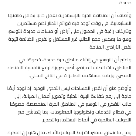
جديدة.
وأضاف أن المنطقة الحرة بالإسكندرية تعمل حاليًا بكامل طاقتها
الاستيعابية، في وقت توجد فيه قوائم انتظار تضم مستثمرين
وشركات راغبة في الحصول على أراض أو مساحات جديدة للتوسع،
وهو ما يعكس حجم الطلب غير المستغل والفرص الضائعة نتيجة
نقص الأراضي المتاحة.
واعتبر أن التوسع في إنشاء مناطق حرة جديدة، خصوصًا في
المناطق ذات الطلب المرتفع، أصبح ضرورة لرفع تنافسية الاقتصاد
المصري وزيادة مساهمة الصادرات في الناتج المحلي.
وأوضح هنو أن نقص المساحات ليس التحدي الوحيد، إذ توجد أيضًا
حاجة إلى رفع كفاءة البنية التحتية وتطوير أعمال الصيانة، إلى
جانب التفكير في التوسع في المناطق الحرة المتخصصة، خصوصًا
في قطاع الخدمات وتكنولوجيا المعلومات، بما يتماشى مع
التحولات العالمية في أنماط الاستثمار والتصدير.
وفي ما يتعلق بمقترحات ربط الحوافز بالأداء، قال هنو إن الفكرة