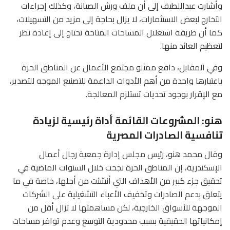
وأشارت عبداللطيف إلى أن ملف ورش الصيانة، وكذلك إجراءات
التخارج لبعض الاستثمارات، لا يزال بحاجة إلى مزيد من التسهيلات،
كما أن طريقة استغلال المساحات المتاحة تحتاج إلى إعادة نظر
لتعظيم العائد منها.
وفي المقابل، دافع ممثلو مجتمع الأعمال عن المناطق الحرة
باعتبارها واحدة من أهم الأدوات الداعمة للتصنيع الموجه للتصدير،
مع الإقرار بوجود تحديات تستلزم المعالجة.
هنو: المشروعات القائمة أداة رئيسية لزيادة
تنافسية الصادرات المصرية
وقال محمد هنو، رئيس مجلس إدارة جمعية رجال أعمال
الإسكندرية، إن المناطق الحرة نجحت خلال السنوات الماضية في
تحقيق جزء كبير من الأهداف التي أنشئت من أجلها، خاصة في ما
يتعلق بدعم الصادرات وتخفيف الأعباء التشغيلية على الشركات
الموجهة للأسواق الخارجية، لكن مساهمتها لا تزال أقل من
إمكانياتها الحقيقية بسبب محدودية التوسع وعدم توافر مساحات