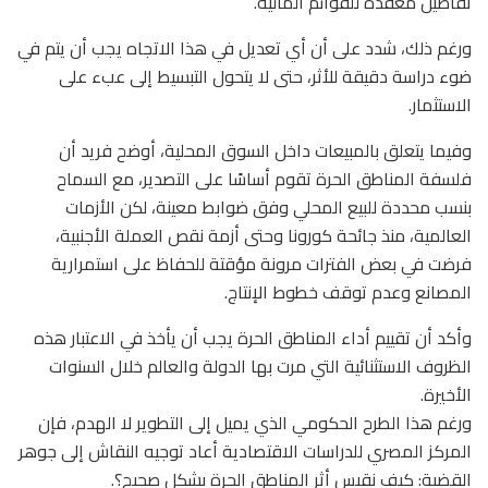
تفاصيل معقدة للقوائم المالية.
ورغم ذلك، شدد على أن أي تعديل في هذا الاتجاه يجب أن يتم في
ضوء دراسة دقيقة للأثر، حتى لا يتحول التبسيط إلى عبء على
الاستثمار.
وفيما يتعلق بالمبيعات داخل السوق المحلية، أوضح فريد أن
فلسفة المناطق الحرة تقوم أساسًا على التصدير، مع السماح
بنسب محددة للبيع المحلي وفق ضوابط معينة، لكن الأزمات
العالمية، منذ جائحة كورونا وحتى أزمة نقص العملة الأجنبية،
فرضت في بعض الفترات مرونة مؤقتة للحفاظ على استمرارية
المصانع وعدم توقف خطوط الإنتاج.
وأكد أن تقييم أداء المناطق الحرة يجب أن يأخذ في الاعتبار هذه
الظروف الاستثنائية التي مرت بها الدولة والعالم خلال السنوات
الأخيرة.
ورغم هذا الطرح الحكومي الذي يميل إلى التطوير لا الهدم، فإن
المركز المصري للدراسات الاقتصادية أعاد توجيه النقاش إلى جوهر
القضية: كيف نقيس أثر المناطق الحرة بشكل صحيح؟.