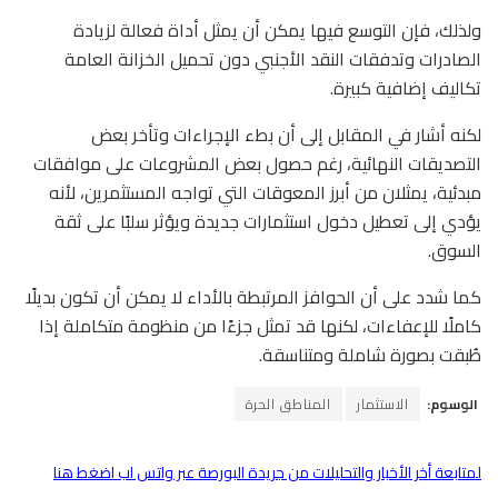
ولذلك، فإن التوسع فيها يمكن أن يمثل أداة فعالة لزيادة
الصادرات وتدفقات النقد الأجنبي دون تحميل الخزانة العامة
تكاليف إضافية كبيرة.
لكنه أشار في المقابل إلى أن بطء الإجراءات وتأخر بعض
التصديقات النهائية، رغم حصول بعض المشروعات على موافقات
مبدئية، يمثلان من أبرز المعوقات التي تواجه المستثمرين، لأنه
يؤدي إلى تعطيل دخول استثمارات جديدة ويؤثر سلبًا على ثقة
السوق.
كما شدد على أن الحوافز المرتبطة بالأداء لا يمكن أن تكون بديلًا
كاملًا للإعفاءات، لكنها قد تمثل جزءًا من منظومة متكاملة إذا
طُبقت بصورة شاملة ومتناسقة.
الوسوم:
الاستثمار
المناطق الحرة
لمتابعة أخر الأخبار والتحليلات من جريدة البورصة عبر واتس اب اضغط هنا