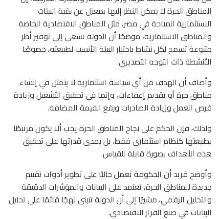
المناطق الحرة لا يمكن النظر إليها بمعزل عن بقية البيئات
الاستثمارية المتاحة في مصر، مثل المناطق الاقتصادية الخاصة
والمناطق الاستثمارية، موضحًا أن الدولة تسعى إلى توفير أطر
متنوعة تسمح لكل نشاط باختيار البيئة الأنسب لطبيعته، خصوصًا
الأنشطة ذات التوجه التصديري.
وأضاف أن الهدف من أي سياسة استثمارية لا يتمثل في إنشاء
مناطق حرة أو تقديم إعفاءات، وإنما في تحقيق التشغيل وزيادة
فرص العمل وزيادة الصادرات ورفع القيمة المضافة.
ولذلك، فإن الحكم على نجاح المناطق الحرة يجب ألا يكون مرتبطًا
بطبيعتها كنظام استثماري فقط، بل بمدى قدرتها على تحقيق
هذه الأهداف بصورة قابلة للقياس.
وأوضح فريد أن الحكومة تعمل حاليًا على تطوير أدوات تقييم
جديدة للمناطق الحرة، تعتمد على البيانات والمؤشرات الدقيقة
والتحليل الرقمي، مشيرًا إلى أن الدولة تتبنى نهجًا قائمًا على تحليل
البيانات في صنع القرار الاقتصادي.