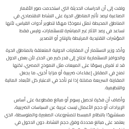
ولفت إلى أن الدراسات الحديثة التي استخدمت صور الأقمار
الصناعية لرصد تأثير المناطق الحرة على النشاط الاقتصادي في
المناطق المحيطة تمثل نموذجًا مهمًا لتطوير أدوات القياس، لأنها
تساعد في رصد الآثار غير المباشرة للاستثمارات، وليس فقط
المؤشرات التقليدية المرتبطة بالإنتاج أو التصدير.
وأكد وزير الاستثمار أن المقارنات الدولية المتعلقة بالمناطق الحرة
والحوافز الاستثمارية تحتاج إلى قدر كبير من الحذر، لأن بعض الدول
قد لا تفرض رسومًا على المبيعات مثل النموذج المصري، لكنها
تمنح في المقابل إعفاءات ضريبية أو مزايا أخرى، ما يجعل
المقارنة السريعة مضللة إذا لم تأخذ في الاعتبار كل الأبعاد المالية
والتنظيمية.
وأضاف أن فكرة تحصيل رسوم أو مبالغ مقطوعة على أساس
الإيرادات أو حجم الأعمال ليست غريبة عن السياسات الضريبية،
مستشهدًا بالنظام المبسط للمشروعات الصغيرة والمتوسطة، الذي
يعتمد على مبالغ محددة وفق حجم النشاط، دون الدخول في