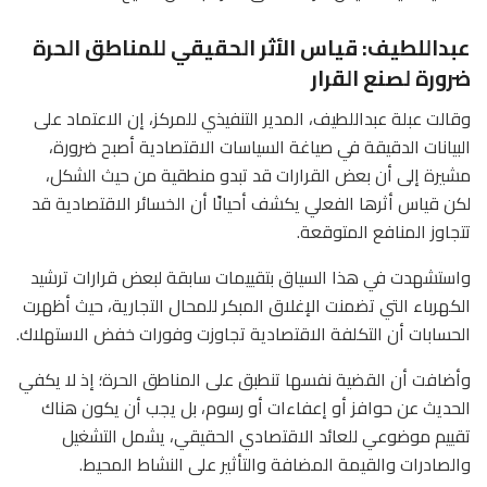
عبداللطيف: قياس الأثر الحقيقي للمناطق الحرة
ضرورة لصنع القرار
وقالت عبلة عبداللطيف، المدير التنفيذي للمركز، إن الاعتماد على
البيانات الدقيقة في صياغة السياسات الاقتصادية أصبح ضرورة،
مشيرة إلى أن بعض القرارات قد تبدو منطقية من حيث الشكل،
لكن قياس أثرها الفعلي يكشف أحيانًا أن الخسائر الاقتصادية قد
تتجاوز المنافع المتوقعة.
واستشهدت في هذا السياق بتقييمات سابقة لبعض قرارات ترشيد
الكهرباء التي تضمنت الإغلاق المبكر للمحال التجارية، حيث أظهرت
الحسابات أن التكلفة الاقتصادية تجاوزت وفورات خفض الاستهلاك.
وأضافت أن القضية نفسها تنطبق على المناطق الحرة؛ إذ لا يكفي
الحديث عن حوافز أو إعفاءات أو رسوم، بل يجب أن يكون هناك
تقييم موضوعي للعائد الاقتصادي الحقيقي، يشمل التشغيل
والصادرات والقيمة المضافة والتأثير على النشاط المحيط.