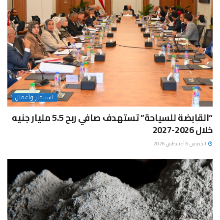
استثمار وأعمال
“القابضة للسياحة” تستهدف صافي ربح 5.5 مليار جنيه
خلال 2026-2027
الخميس 6 أغسطس 2026