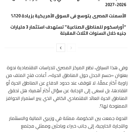
2026-2027
الأسمنت المصرى يتوسع فى السوق الأمريكية بزيادة 120%
“أوراسكوم للمناطق الصناعية” تستهدف استثمار 3 مليارات
جنيه خلال السنوات الثلاث المقبلة
وفي هذا السياق، نظم المركز المصري للدراسات الاقتصادية ندوة
بعنوان «حسم الجدل حول المناطق الحرة»، أعادت فتح الملف من
زاوية أكثر عمقًا، لا تتوقف عند حدود الدفاع عن المناطق الحرة أو
انتقادها، بل تسعى إلى الإجابة عن سؤال أكثر أهمية: هل تحقق
المناطق الحرة العائد الاقتصادي الكافي الذي يبرر استمرار الحوافز
الممنوحة لها؟.
الندوة جمعت بين الحكومة، ممثلة في وزيري المالية والاستثمار
والتجارة الخارجية، إلى جانب خبراء وباحثين وممثلي مجتمع