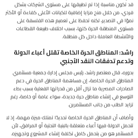
قد تكون مناسبة إذا تم تطبيقها على مستوى الشركات بشكل
فردي، من خلال منح مزايا إضافية للكيانات الأعلى كفاءة أو الأكثر
نموًا في التصدير، لكنه تحفظ على تعميم هذه الفلسفة على
مستوى المنطقة الحرة كلها، بسبب اختلاف طبيعة القطاعات
والأنشطة العاملة داخل كل منطقة.
راشد: المناطق الحرة الخاصة تقلل أعباء الدولة
وتدعم تدفقات النقد الأجنبي
بدوره، قال معتصم راشد، رئيس مجلس إدارة جمعية مستثمري
المناطق الحرة الخاصة، إن مساهمة المناطق الحرة في دعم
الصادرات المصرية ما تزال أقل من قدراتها الفعلية بسبب بطء
التوسع في إنشاء مناطق حرة جديدة، سواء عامة أو خاصة، رغم
تزايد الطلب من جانب المستثمرين.
وأضاف أن المناطق الحرة الخاصة تحديدًا تمتلك ميزة مهمة، إذ لا
تتحمل الدولة فيها أعباء متعلقة بالبنية التحتية أو المرافق، لأن
المستثمر هو من يتحمل كامل تكلفة إنشاء المشروع وتجهيزه.