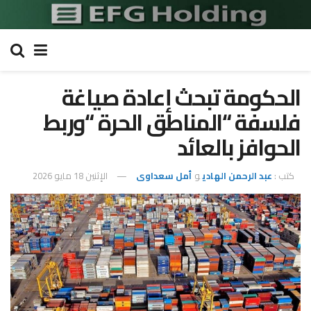
الحكومة تبحث إعادة صياغة
فلسفة “المناطق الحرة “وربط
الحوافز بالعائد
كتب :
عبد الرحمن الهادي
و
أمل سعداوى
الإثنين 18 مايو 2026