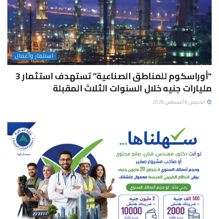
استثمار وأعمال
“أوراسكوم للمناطق الصناعية” تستهدف استثمار 3
مليارات جنيه خلال السنوات الثلاث المقبلة
الخميس 6 أغسطس 2026