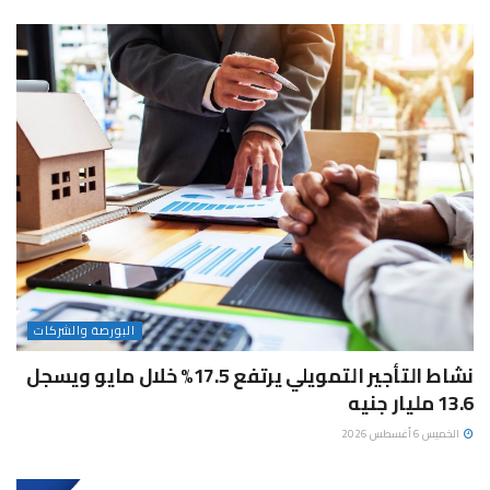
البورصة والشركات
نشاط التأجير التمويلي يرتفع 17.5% خلال مايو ويسجل
13.6 مليار جنيه
الخميس 6 أغسطس 2026