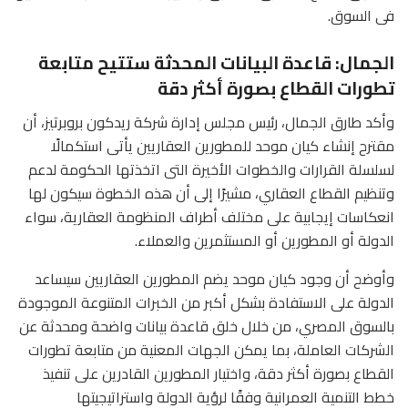
فى السوق.
الجمال: قاعدة البيانات المحدثة ستتيح متابعة
تطورات القطاع بصورة أكثر دقة
وأكد طارق الجمال، رئيس مجلس إدارة شركة ريدكون بروبرتيز، أن
مقترح إنشاء كيان موحد للمطورين العقاريين يأتى استكمالًا
لسلسلة القرارات والخطوات الأخيرة التى اتخذتها الحكومة لدعم
وتنظيم القطاع العقاري، مشيرًا إلى أن هذه الخطوة سيكون لها
انعكاسات إيجابية على مختلف أطراف المنظومة العقارية، سواء
الدولة أو المطورين أو المستثمرين والعملاء.
وأوضح أن وجود كيان موحد يضم المطورين العقاريين سيساعد
الدولة على الاستفادة بشكل أكبر من الخبرات المتنوعة الموجودة
بالسوق المصري، من خلال خلق قاعدة بيانات واضحة ومحدثة عن
الشركات العاملة، بما يمكن الجهات المعنية من متابعة تطورات
القطاع بصورة أكثر دقة، واختيار المطورين القادرين على تنفيذ
خطط التنمية العمرانية وفقًا لرؤية الدولة واستراتيجيتها