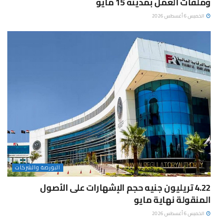
وملفات العمل بمدينة 15 مايو
الخميس 6 أغسطس 2026
البورصة والشركات
4.22 تريليون جنيه حجم الإشهارات على الأصول
المنقولة نهاية مايو
الخميس 6 أغسطس 2026