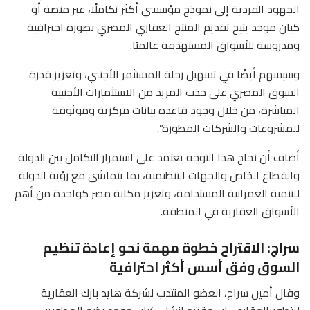
الجهود الفردية إلى نموذج مؤسسي أكثر تكاملًا، عبر منصة أو
كيان موحد يتيح تقديم المنتج العقاري المصري بصورة احترافية
ومدروسة للأسواق المستهدفة عالميًا.
وسيسهم أيضًا في تسهيل رحلة المستثمر الأجنبي، وتعزيز قدرة
السوق المصري على جذب المزيد من الاستثمارات الأجنبية
المباشرة، من خلال وجود قاعدة بيانات مركزية وموثوقة
للمشروعات والشركات المطورة”.
أضاف أن نجاح هذا التوجه يعتمد على استمرار التكامل بين الدولة
والقطاع الخاص والجهات التنظيمية، بما يتماشى مع رؤية الدولة
للتنمية العمرانية المستدامة، وتعزيز مكانة مصر كواحدة من أهم
الأسواق العقارية في المنطقة.
سراج: الاقتراح خطوة مهمة نحو إعادة تنظيم
السوق وفق أسس أكثر احترافية
وقال أمين سراج، العضو المنتدب لشركة هايد بارك العقارية