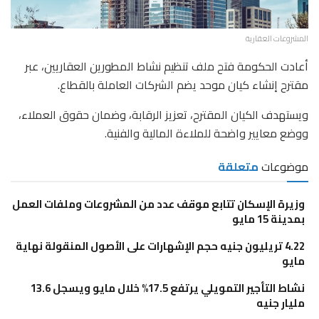
المشروعات العقارية
أعادت الحكومة فتح ملف تنظيم نشاط المطورين العقاريين، عبر
مقترح إنشاء كيان موحد يضم الشركات العاملة بالقطاع.
ويستهدف الكيان المقترح، تعزيز الرقابة، وضمان حقوق العملاء،
ووضع معايير واضحة للملاءة المالية والفنية.
موضوعات
متعلقة
وزيرة الإسكان تتابع موقف عدد من المشروعات وملفات العمل
بمدينة 15 مايو
4.22 تريليون جنيه حجم الإشهارات على الأصول المنقولة نهاية
مايو
نشاط التأجير التمويلي يرتفع 17.5% خلال مايو ويسجل 13.6
مليار جنيه