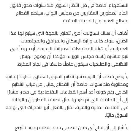
الاستفهام، خاصة فى ظل انتظار السوق منذ سنوات صدور قانون
اتحاد المطورين العقاريين من مجلس النواب، سينظم القطاع
ويعالج العديد من التحديات القائمة.
أضاف أن هناك تساؤلات أخرى تتعلق بالجهة التى سيتبع لها هذا
الكيان، سواء كانت وزارة الإسكان والمرافق والمجتمعات
العمرانية، أو هيئة المجتمعات العمرانية الجديدة، أو جهة أخرى
تتبع مباشرة رئاسة مجلس الوزراء، مؤكدًا أن وضوح الهيكل
التنظيمى والصلاحيات سيكون عاملًا حاسمًا فى نجاح الفكرة.
وأوضح خطاب أن التوجه نحو تنظيم السوق العقارى خطوة إيجابية
ومطلوبة منذ سنوات، خاصة أن القطاع يعانى من غياب التنظيم
الكافى رغم كونه أحد أهم القطاعات الاقتصادية فى مصر، مشيرًا
إلى أن الملفات التى تم طرحها، مثل تصنيف المطورين والرقابة
على الملاءة المالية والفنية، تمثل بالفعل أبرز التحديات التى تواجه
السوق حاليًا.
وأشار إلى أن نجاح أى كيان تنظيمى جديد يتطلب وجود تشريع