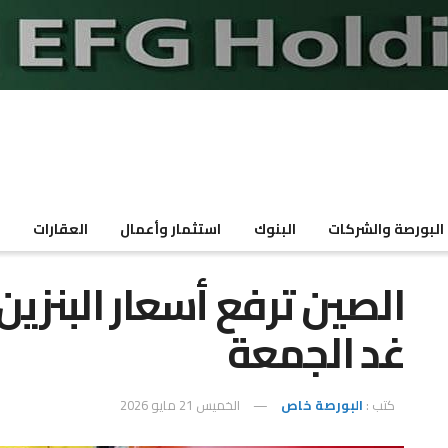
البورصة والشركات
البنوك
استثمار وأعمال
العقارات
م
الصين ترفع أسعار البنزين 
غد الجمعة
كتب :
البورصة خاص
الخميس 21 مايو 2026