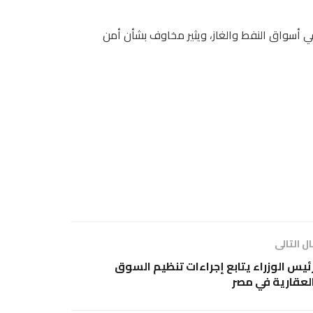
 أسواق النفط والغاز، ويثير مخاوف بشأن أمن
ل التالى
ئيس الوزراء يتابع إجراءات تنظيم السوق
لعقارية في مصر