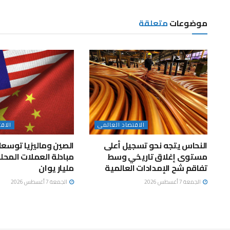
موضوعات
متعلقة
الاقتصاد العالمى
الاق
النحاس يتجه نحو تسجيل أعلى
الصين وماليزيا توسعا
مستوى إغلاق تاريخي وسط
تفاقم شح الإمدادات العالمية
مليار يوان
الجمعة 7 أغسطس 2026
الجمعة 7 أغسطس 2026