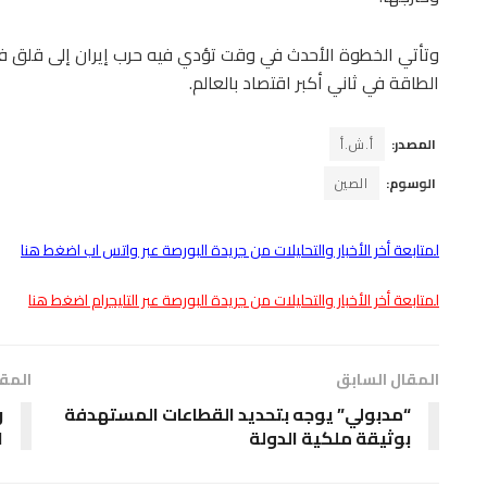
وتأتي الخطوة الأحدث في وقت تؤدي فيه حرب إيران إلى قلق في
الطاقة في ثاني أكبر اقتصاد بالعالم.
المصدر:
أ.ش.أ
الوسوم:
الصين
لمتابعة أخر الأخبار والتحليلات من جريدة البورصة عبر واتس اب اضغط هنا
لمتابعة أخر الأخبار والتحليلات من جريدة البورصة عبر التليجرام اضغط هنا
المقال السابق
المقا
“مدبولي” يوجه بتحديد القطاعات المستهدفة
ر
بوثيقة ملكية الدولة
ا