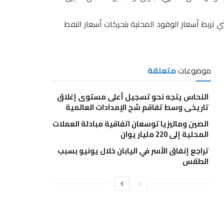
تربط أسعار الوقود المحلية بتحركات أسعار النفط
موضوعات
متعلقة
النحاس يتجه نحو تسجيل أعلى مستوى إغلاق
تاريخي وسط تفاقم شح الإمدادات العالمية
الصين وماليزيا توسعان اتفاقية مبادلة العملات
المحلية إلى 220 مليار يوان
تراجع إنفاق الأسر في اليابان خلال يونيو بسبب
الطقس