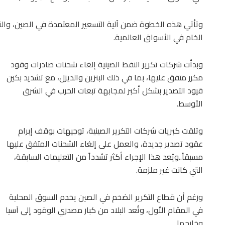
وتأتي هذه الخطوة ضمن آلية التسعير المعتمدة في الصين، والتي 
الخام في الأسواق العالمية.
وبدأت شركات تكرير النفط الصينية إلغاء شحنات صادرات وقود
مكرر متفق عليها، بما في ذلك البنزين والديزل، مع تشديد بكين
قيود التصدير بشكل أكبر لمجابهة تبعات الحرب في الشرق
الأوسط.
وتلقت كبريات شركات التكرير الصينية، توجيهات بوقف إبرام
عقود تصدير جديدة، والعمل على إلغاء الشحنات المتفق عليها
مسبقاً..ويُعد هذا الإجراء أكثر تشدداً من التعليمات السابقة،
التي كانت غير ملزمة.
ورغم أن قطاع التكرير الضخم في الصين يخدم السوق المحلية
في المقام الأول، وتُعد البلاد من كبار مصدري الوقود إلى آسيا
وخارجها.