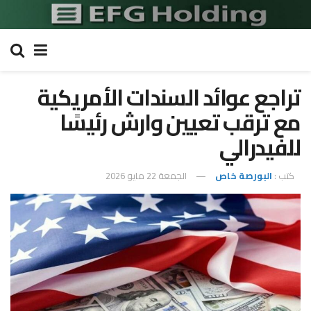
تراجع عوائد السندات الأمريكية
مع ترقب تعيين وارش رئيسًا
للفيدرالي
كتب :
البورصة خاص
الجمعة 22 مايو 2026