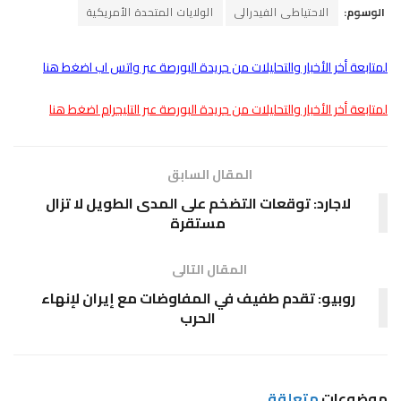
الوسوم:
الاحتياطى الفيدرالى
الولايات المتحدة الأمريكية
لمتابعة أخر الأخبار والتحليلات من جريدة البورصة عبر واتس اب اضغط هنا
لمتابعة أخر الأخبار والتحليلات من جريدة البورصة عبر التليجرام اضغط هنا
المقال السابق
لاجارد: توقعات التضخم على المدى الطويل لا تزال
مستقرة
المقال التالى
روبيو: تقدم طفيف في المفاوضات مع إيران لإنهاء
الحرب
موضوعات
متعلقة